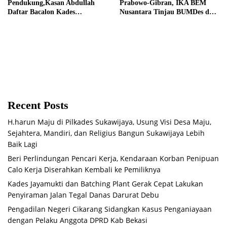
Pendukung,Kasan Abdullah
Prabowo-Gibran, IKA BEM
Daftar Bacalon Kades
Nusantara Tinjau BUMDes dan
Setiamekar
Panen Raya di Sukabudi Bekasi
Recent Posts
H.harun Maju di Pilkades Sukawijaya, Usung Visi Desa Maju,
Sejahtera, Mandiri, dan Religius Bangun Sukawijaya Lebih
Baik Lagi
Beri Perlindungan Pencari Kerja, Kendaraan Korban Penipuan
Calo Kerja Diserahkan Kembali ke Pemiliknya
Kades Jayamukti dan Batching Plant Gerak Cepat Lakukan
Penyiraman Jalan Tegal Danas Darurat Debu
Pengadilan Negeri Cikarang Sidangkan Kasus Penganiayaan
dengan Pelaku Anggota DPRD Kab Bekasi