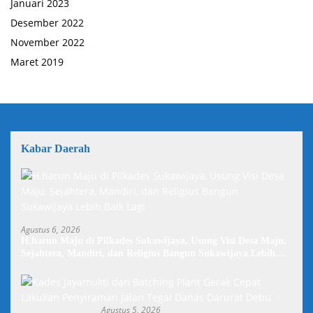
Januari 2023
Desember 2022
November 2022
Maret 2019
Kabar Daerah
Agustus 6, 2026
H.harun Maju di Pilkades Sukawijaya, Usung Visi Desa Maju,
Sejahtera, Mandiri, dan Religius Bangun Sukawijaya Lebih
Baik Lagi
Agustus 5, 2026