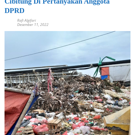
Cibitung Di Pertanyakan Anggota
DPRD
Rafi Algifari
Desember 11, 2022