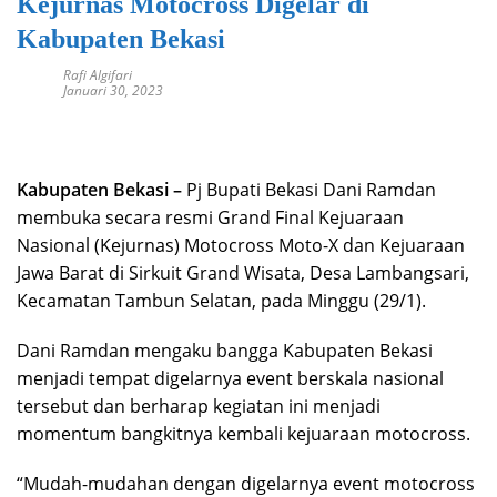
Kejurnas Motocross Digelar di
Kabupaten Bekasi
Rafi Algifari
Januari 30, 2023
Kabupaten Bekasi –
Pj Bupati Bekasi Dani Ramdan
membuka secara resmi Grand Final Kejuaraan
Nasional (Kejurnas) Motocross Moto-X dan Kejuaraan
Jawa Barat di Sirkuit Grand Wisata, Desa Lambangsari,
Kecamatan Tambun Selatan, pada Minggu (29/1).
Dani Ramdan mengaku bangga Kabupaten Bekasi
menjadi tempat digelarnya event berskala nasional
tersebut dan berharap kegiatan ini menjadi
momentum bangkitnya kembali kejuaraan motocross.
“Mudah-mudahan dengan digelarnya event motocross