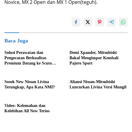
Novice, MX 2 Open dan MX 1 Open(teguh).
Baca Juga
Solusi Perawatan dan
Demi Xpander, Mitsubishi
Pengecatan Berkualitas
Bakal Mengimpor Kembali
Premium Datang ke Scuto
Pajero Sport
Paint Cikarang
Sosok New Nissan Livina
Aliansi Nissan-Mitsubishi
Terungkap, Apa Kata NMI?
Luncurkan Livina Versi Mungil
Video: Kelemahan dan
Kelebihan All New Terios