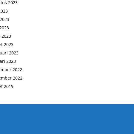
tus 2023
 2023
 2023
2023
l 2023
t 2023
uari 2023
ari 2023
ember 2022
ember 2022
t 2019