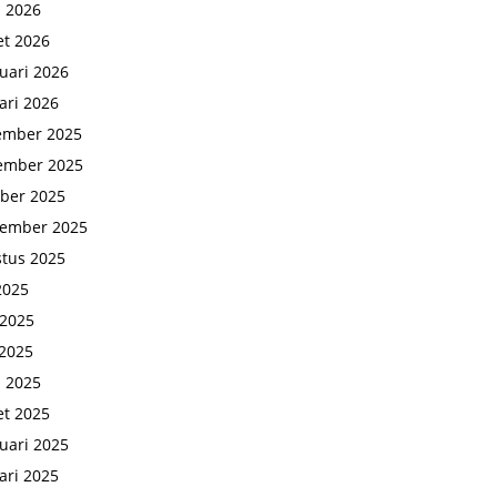
l 2026
t 2026
uari 2026
ari 2026
ember 2025
ember 2025
ber 2025
tember 2025
tus 2025
 2025
 2025
2025
l 2025
t 2025
uari 2025
ari 2025