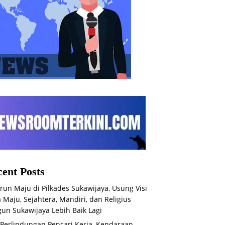
ent Posts
run Maju di Pilkades Sukawijaya, Usung Visi
 Maju, Sejahtera, Mandiri, dan Religius
un Sukawijaya Lebih Baik Lagi
 Perlindungan Pencari Kerja, Kendaraan