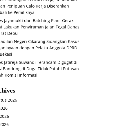
an Penipuan Calo Kerja Diserahkan
ali ke Pemiliknya
s Jayamukti dan Batching Plant Gerak
t Lakukan Penyiraman Jalan Tegal Danas
rat Debu
adilan Negeri Cikarang Sidangkan Kasus
aniayaan dengan Pelaku Anggota DPRD
Bekasi
s Jatireja Suwandi Terancam Digugat di
 Bandung,di Duga Tidak Patuhi Putusan
ah Komisi Informasi
chives
tus 2026
 2026
 2026
2026