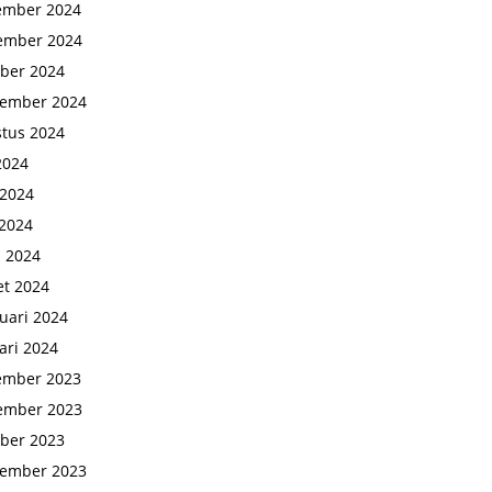
ember 2024
ember 2024
ber 2024
tember 2024
tus 2024
 2024
 2024
2024
l 2024
t 2024
uari 2024
ari 2024
ember 2023
ember 2023
ber 2023
tember 2023