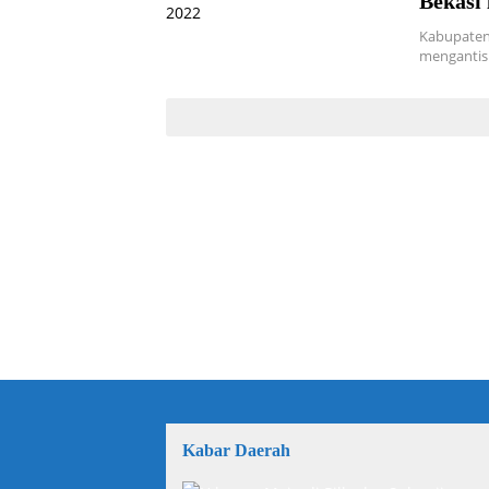
Bekasi 
Kabupaten 
mengantisi
Kabar Daerah