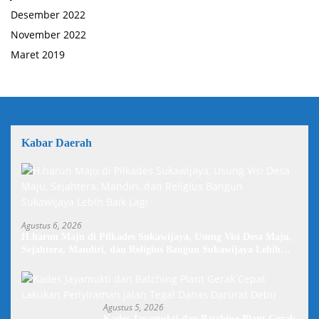
Desember 2022
November 2022
Maret 2019
Kabar Daerah
Agustus 6, 2026
H.harun Maju di Pilkades Sukawijaya, Usung Visi Desa Maju,
Sejahtera, Mandiri, dan Religius Bangun Sukawijaya Lebih
Baik Lagi
Agustus 5, 2026
Kades Jayamukti dan Batching Plant Gerak