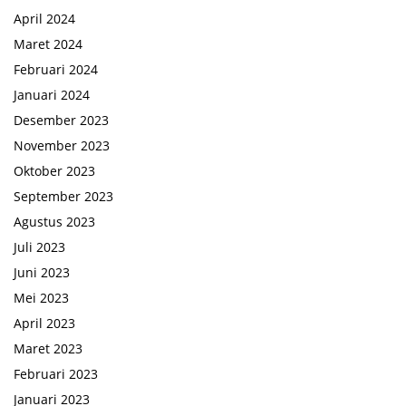
April 2024
Maret 2024
Februari 2024
Januari 2024
Desember 2023
November 2023
Oktober 2023
September 2023
Agustus 2023
Juli 2023
Juni 2023
Mei 2023
April 2023
Maret 2023
Februari 2023
Januari 2023