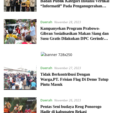
Badan Publik Kategori Instansi Vertikal
“Informatif” Pada Penganugerahan
Keterbukaan Informasi Publik 2023
Daerah
November 28, 2023
Kampanyekan Program Prabowo-
Gibran Sosialisasikan Makan Siang dan
Susu Gratis Dilakukan DPC Gerindra
Kab Bekasi
Daerah
November 27, 2023
Tidak Berkontribusi Dengan
Warga,PT. Frisian Flag Di Demo Tutup
Pintu Masuk
Daerah
November 26, 2023
Pentas Seni budaya Reog Ponorogo
Hadir di kabupaten Bekasi