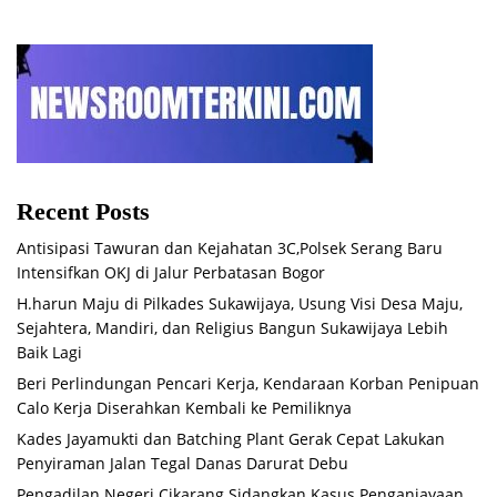
Recent Posts
Antisipasi Tawuran dan Kejahatan 3C,Polsek Serang Baru
Intensifkan OKJ di Jalur Perbatasan Bogor
H.harun Maju di Pilkades Sukawijaya, Usung Visi Desa Maju,
Sejahtera, Mandiri, dan Religius Bangun Sukawijaya Lebih
Baik Lagi
Beri Perlindungan Pencari Kerja, Kendaraan Korban Penipuan
Calo Kerja Diserahkan Kembali ke Pemiliknya
Kades Jayamukti dan Batching Plant Gerak Cepat Lakukan
Penyiraman Jalan Tegal Danas Darurat Debu
Pengadilan Negeri Cikarang Sidangkan Kasus Penganiayaan