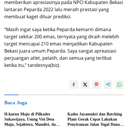
memberikan apresiasinya pada NPCI Kabupaten Bekasi
lantaran Peparda 2022 lalu meraih prestasi yang
membuat kaget diluar prediksi.
“Masih ingat saya ketika Peparda kemarin dimana
target sekitar 200 emas, ternyata yang diraih melebih
target mencapai 210 emas menjadikan Kabupaten
Bekasi juara umum Peparda. Saya sangat apreasiasi
perjuangan atlet, pelatih, dan semua yang terlibat
ketika itu,” tandesnya(biz).
Baca Juga
H.harun Maju di Pilkades
Kades Jayamukti dan Batching
Sukawijaya, Usung Visi Desa
Plant Gerak Cepat Lakukan
Maju, Sejahtera, Mandiri, dan
Penyiraman Jalan Tegal Danas