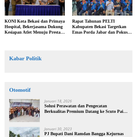
KONI Kota Bekasi dan Primaya
Rapat Tahunan PELTI
Hospital, Bekerjasama Dukung
Kabupaten Bekasi Targetkan
Kesiapan Atlet Menuju Prestasi
Emas Porda Jabar dan Pokus
Tinggi
Pengembangan Atlit
Kabar Politik
Otomotif
Januari 18, 2026
Solusi Perawatan dan Pengecatan
Berkualitas Premium Datang ke Scuto Paint
Cikarang
Januari 30, 2023
PJ Bupati Dani Ramdan Bangga Kejurnas