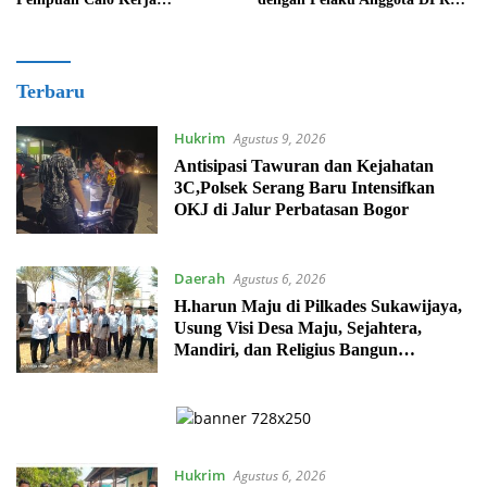
Diserahkan Kembali ke
Kab Bekasi
Pemiliknya
Newsroomterkini.com
Terbaru
Hukrim
Agustus 9, 2026
Antisipasi Tawuran dan Kejahatan
3C,Polsek Serang Baru Intensifkan
OKJ di Jalur Perbatasan Bogor
Daerah
Agustus 6, 2026
H.harun Maju di Pilkades Sukawijaya,
Usung Visi Desa Maju, Sejahtera,
Mandiri, dan Religius Bangun
Sukawijaya Lebih Baik Lagi
Hukrim
Agustus 6, 2026