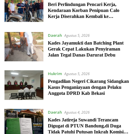
Beri Perlindungan Pencari Kerja,
Kendaraan Korban Penipuan Calo
Kerja Diserahkan Kembali ke
Pemiliknya
Daerah
Agustus 5, 2026
Kades Jayamukti dan Batching Plant
Gerak Cepat Lakukan Penyiraman
Jalan Tegal Danas Darurat Debu
Hukrim
Agustus 5, 2026
Pengadilan Negeri Cikarang Sidangkan
Kasus Penganiayaan dengan Pelaku
Anggota DPRD Kab Bekasi
Daerah
Agustus 4, 2026
Kades Jatireja Suwandi Terancam
Digugat di PTUN Bandung,di Duga
Tidak Patuhi Putusan Inkrah Komisi