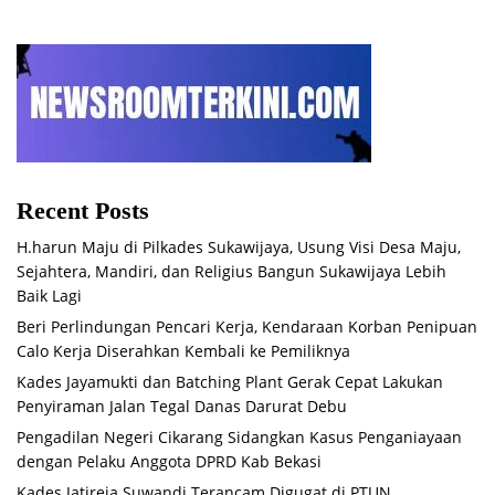
Recent Posts
H.harun Maju di Pilkades Sukawijaya, Usung Visi Desa Maju,
Sejahtera, Mandiri, dan Religius Bangun Sukawijaya Lebih
Baik Lagi
Beri Perlindungan Pencari Kerja, Kendaraan Korban Penipuan
Calo Kerja Diserahkan Kembali ke Pemiliknya
Kades Jayamukti dan Batching Plant Gerak Cepat Lakukan
Penyiraman Jalan Tegal Danas Darurat Debu
Pengadilan Negeri Cikarang Sidangkan Kasus Penganiayaan
dengan Pelaku Anggota DPRD Kab Bekasi
Kades Jatireja Suwandi Terancam Digugat di PTUN