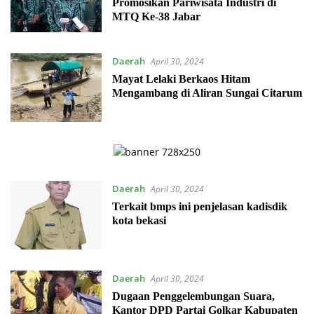
Promosikan Pariwisata Industri di
MTQ Ke-38 Jabar
Daerah
April 30, 2024
Mayat Lelaki Berkaos Hitam
Mengambang di Aliran Sungai Citarum
Daerah
April 30, 2024
Terkait bmps ini penjelasan kadisdik
kota bekasi
Daerah
April 30, 2024
Dugaan Penggelembungan Suara,
Kantor DPD Partai Golkar Kabupaten