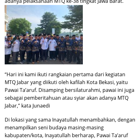
adanya pelaksanaan MTQ ke-38 tingkat Jawa Barat.
“Hari ini kami ikuti rangkaian pertama dari kegiatan
MTQ Jabar yang diikuti oleh kafilah Kota Bekasi, yaitu
Pawai Ta’aruf. Disamping bersilaturahmi, pawai ini juga
sebagai pemberitahuan atau syiar akan adanya MTQ
Jabar,” kata Junaedi
Di lokasi yang sama Inayatullah menambahkan, dengan
menampilkan seni budaya masing-masing
kabupaten/kota, Inayatullah berharap, Pawai Ta’aruf