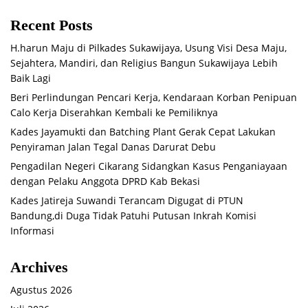
Recent Posts
H.harun Maju di Pilkades Sukawijaya, Usung Visi Desa Maju,
Sejahtera, Mandiri, dan Religius Bangun Sukawijaya Lebih
Baik Lagi
Beri Perlindungan Pencari Kerja, Kendaraan Korban Penipuan
Calo Kerja Diserahkan Kembali ke Pemiliknya
Kades Jayamukti dan Batching Plant Gerak Cepat Lakukan
Penyiraman Jalan Tegal Danas Darurat Debu
Pengadilan Negeri Cikarang Sidangkan Kasus Penganiayaan
dengan Pelaku Anggota DPRD Kab Bekasi
Kades Jatireja Suwandi Terancam Digugat di PTUN
Bandung,di Duga Tidak Patuhi Putusan Inkrah Komisi
Informasi
Archives
Agustus 2026