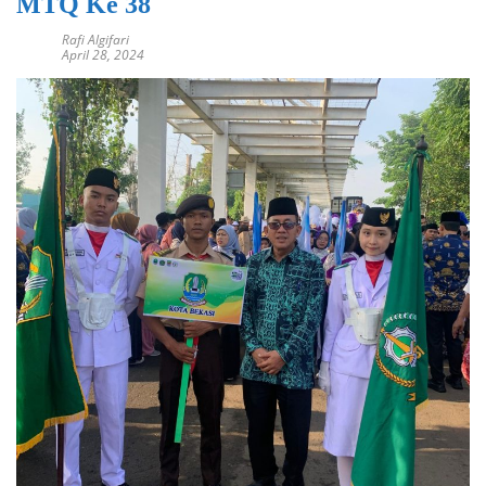
MTQ Ke 38
Rafi Algifari
April 28, 2024