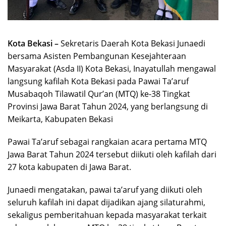
Kota Bekasi –
Sekretaris Daerah Kota Bekasi Junaedi
bersama Asisten Pembangunan Kesejahteraan
Masyarakat (Asda II) Kota Bekasi, Inayatullah mengawal
langsung kafilah Kota Bekasi pada Pawai Ta’aruf
Musabaqoh Tilawatil Qur’an (MTQ) ke-38 Tingkat
Provinsi Jawa Barat Tahun 2024, yang berlangsung di
Meikarta, Kabupaten Bekasi
Pawai Ta’aruf sebagai rangkaian acara pertama MTQ
Jawa Barat Tahun 2024 tersebut diikuti oleh kafilah dari
27 kota kabupaten di Jawa Barat.
Junaedi mengatakan, pawai ta’aruf yang diikuti oleh
seluruh kafilah ini dapat dijadikan ajang silaturahmi,
sekaligus pemberitahuan kepada masyarakat terkait