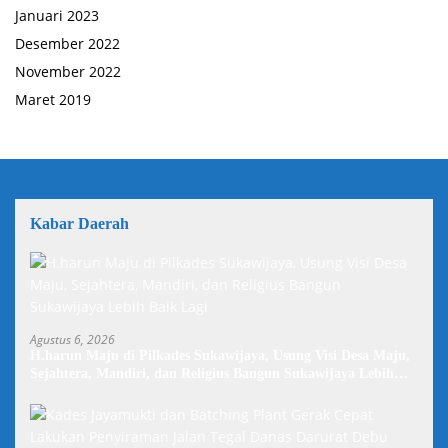
Januari 2023
Desember 2022
November 2022
Maret 2019
Kabar Daerah
Agustus 6, 2026
H.harun Maju di Pilkades Sukawijaya, Usung Visi Desa Maju,
Sejahtera, Mandiri, dan Religius Bangun Sukawijaya Lebih
Baik Lagi