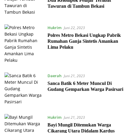
Dua Kelompok Pelajar Terlibat
Tawuran di Tambun Bekasi
Hukrim
Juni 22, 2023
Polres Metro Bekasi Ungkap Pabrik
Rumahan Ganja Sintetis Amankan
Lima Pelaku
Daerah
Juni 21, 2023
Sanca Batik 6 Meter Muncul Di
Gudang Gemparkan Warga Pasirsari
Hukrim
Juni 21, 2023
Bayi Mungil Ditemukan Warga
Cikarang Utara Didalam Kardus