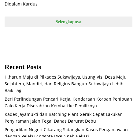
Selengkapnya
Recent Posts
H.harun Maju di Pilkades Sukawijaya, Usung Visi Desa Maju,
Sejahtera, Mandiri, dan Religius Bangun Sukawijaya Lebih
Baik Lagi
Beri Perlindungan Pencari Kerja, Kendaraan Korban Penipuan
Calo Kerja Diserahkan Kembali ke Pemiliknya
Kades Jayamukti dan Batching Plant Gerak Cepat Lakukan
Penyiraman Jalan Tegal Danas Darurat Debu
Pengadilan Negeri Cikarang Sidangkan Kasus Penganiayaan
dengan Pelaku Anggota DPRD Kab Bekasi