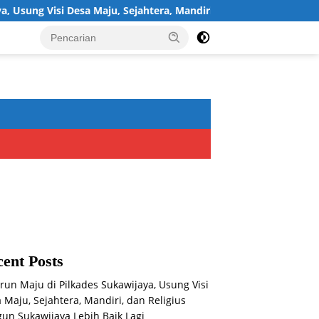
isi Desa Maju, Sejahtera, Mandiri, dan Religius Bangun Sukawija
ent Posts
run Maju di Pilkades Sukawijaya, Usung Visi
 Maju, Sejahtera, Mandiri, dan Religius
un Sukawijaya Lebih Baik Lagi