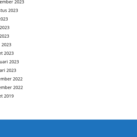
tember 2023
tus 2023
 2023
 2023
2023
l 2023
t 2023
uari 2023
ari 2023
ember 2022
ember 2022
t 2019