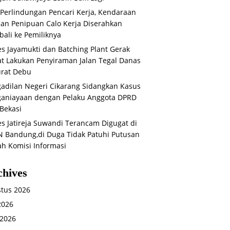
 Perlindungan Pencari Kerja, Kendaraan
an Penipuan Calo Kerja Diserahkan
ali ke Pemiliknya
s Jayamukti dan Batching Plant Gerak
t Lakukan Penyiraman Jalan Tegal Danas
rat Debu
adilan Negeri Cikarang Sidangkan Kasus
aniayaan dengan Pelaku Anggota DPRD
Bekasi
s Jatireja Suwandi Terancam Digugat di
 Bandung,di Duga Tidak Patuhi Putusan
ah Komisi Informasi
chives
tus 2026
 2026
 2026