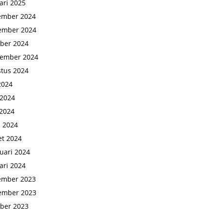
ari 2025
ember 2024
ember 2024
ber 2024
tember 2024
tus 2024
 2024
 2024
2024
l 2024
t 2024
uari 2024
ari 2024
ember 2023
ember 2023
ber 2023