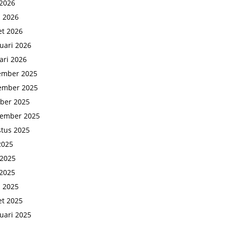
2026
l 2026
t 2026
uari 2026
ari 2026
ember 2025
ember 2025
ber 2025
tember 2025
tus 2025
 2025
 2025
2025
l 2025
t 2025
uari 2025