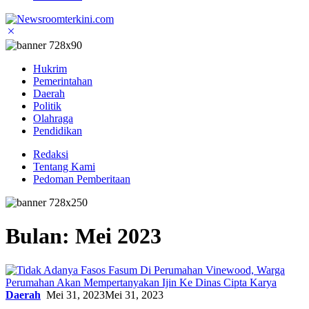
Hukrim
Pemerintahan
Daerah
Politik
Olahraga
Pendidikan
Redaksi
Tentang Kami
Pedoman Pemberitaan
Bulan:
Mei 2023
Daerah
Mei 31, 2023
Mei 31, 2023