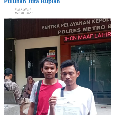
Puluhan Juta Rupiah
Rafi Algifari
Mei 30, 2023