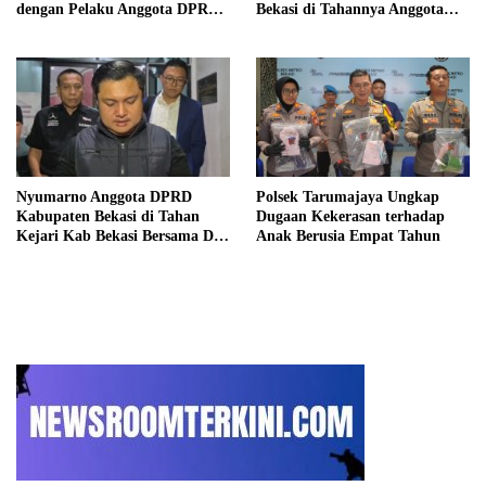
dengan Pelaku Anggota DPRD
Bekasi di Tahannya Anggota
Kab Bekasi
DPRD Kab Bekasi
Nyumarno Anggota DPRD
Polsek Tarumajaya Ungkap
Kabupaten Bekasi di Tahan
Dugaan Kekerasan terhadap
Kejari Kab Bekasi Bersama Dua
Anak Berusia Empat Tahun
Temannya