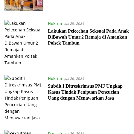
Hukrim
Juli 29, 2024
Lakukan Pelecehan Seksual Pada Anak
DiBawah Umur,2 Remaja di Amankan
Polsek Tambun
Hukrim
Juli 26, 2024
Subdit I Ditreskrimsus PMJ Ungkap
Kasus Tindak Penipuan Pencucian
Uang dengan Menawarkan Jasa
Daerah
Juli 26, 2024