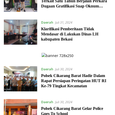
Terkait Satu Tahun Berjalan Perkara
Dugaan Gratifikasi Suap Oknum
DPRD
Daerah
Juli 31, 2024
Klarifikasi Pemberitaan Tidak
Mendasar di Lakukan Dinas LH
kabupaten Bekasi
Daerah
Juli 30, 2024
Polsek Cikarang Barat Hadir Dalam
Rapat Persiapan Peringatan HUT RI
Ke-79 Tingkat Kecamatan
Daerah
Juli 30, 2024
Polsek Cikarang Barat Gelar Police
Goes To School