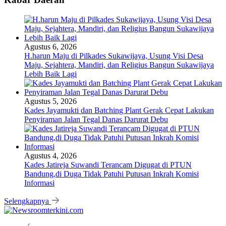
Agustus 6, 2026
H.harun Maju di Pilkades Sukawijaya, Usung Visi Desa
Maju, Sejahtera, Mandiri, dan Religius Bangun Sukawijaya
Lebih Baik Lagi
Agustus 5, 2026
Kades Jayamukti dan Batching Plant Gerak Cepat Lakukan
Penyiraman Jalan Tegal Danas Darurat Debu
Agustus 4, 2026
Kades Jatireja Suwandi Terancam Digugat di PTUN
Bandung,di Duga Tidak Patuhi Putusan Inkrah Komisi
Informasi
Selengkapnya