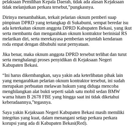
pelaksaan Pemilihan Kepala Daerah, tidak ada alasan Kejaksaan
tidak melanjutkan perkara tersebut,”pungkasnya.
Dirinya menambahkan, terkait pelarian oknum pemberi suap
pimpinan DPRD yang tertangkap di Sukabumi, sempat beredar isu
ada keterkaitan oknum anggota DPRD Kabupaten Bekasi, yang ikut
serta membantu dan mengarahkan oknum kontraktor berinisial RS
melarikan diri, serta merekayasa pemberian sejumlah kendaraan
roda empat dengan dibubuhi surat pernyataan.
Jika benar, maka oknum anggota DPRD tersebut terlibat dan turut
serta menghalangi proses penyidikan di Kejaksaan Negeri
Kabupaten Bekasi.
“Ini harus dikembangkan, saya yakin ada keterlibatan pihak lain
yang mengarahkan pelarian oknum kontraktor tersebut, ini sudah
merupakan perbuatan melawan hukum yang diduga mencoba
menghilangkan alat bukti seperti salah satu mobil sedan BMW
warna hitam B 2678 FBE yang hingga saat ini tidak diketahui
keberadaannya,”tegasnya.
Saya yakin Kejaksaan Negeri Kabupaten Bekasi masih memiliki
integritas yang kuat, dalam menangani setiap perkara perkara
korupsi yang ada di Kabupaten Bekasi(Red).