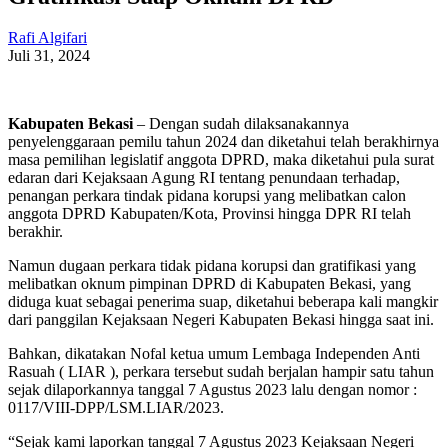
Rafi Algifari
Juli 31, 2024
Kabupaten Bekasi
– Dengan sudah dilaksanakannya
penyelenggaraan pemilu tahun 2024 dan diketahui telah berakhirnya
masa pemilihan legislatif anggota DPRD, maka diketahui pula surat
edaran dari Kejaksaan Agung RI tentang penundaan terhadap,
penangan perkara tindak pidana korupsi yang melibatkan calon
anggota DPRD Kabupaten/Kota, Provinsi hingga DPR RI telah
berakhir.
Namun dugaan perkara tidak pidana korupsi dan gratifikasi yang
melibatkan oknum pimpinan DPRD di Kabupaten Bekasi, yang
diduga kuat sebagai penerima suap, diketahui beberapa kali mangkir
dari panggilan Kejaksaan Negeri Kabupaten Bekasi hingga saat ini.
Bahkan, dikatakan Nofal ketua umum Lembaga Independen Anti
Rasuah ( LIAR ), perkara tersebut sudah berjalan hampir satu tahun
sejak dilaporkannya tanggal 7 Agustus 2023 lalu dengan nomor :
0117/VIII-DPP/LSM.LIAR/2023.
“Sejak kami laporkan tanggal 7 Agustus 2023 Kejaksaan Negeri