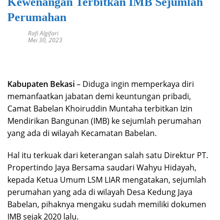
Kewenangan Terbitkan IMB Sejumlah
Perumahan
Rafi Algifari
Mei 30, 2023
Kabupaten Bekasi
– Diduga ingin memperkaya diri
memanfaatkan jabatan demi keuntungan pribadi,
Camat Babelan Khoiruddin Muntaha terbitkan Izin
Mendirikan Bangunan (IMB) ke sejumlah perumahan
yang ada di wilayah Kecamatan Babelan.
Hal itu terkuak dari keterangan salah satu Direktur PT.
Propertindo Jaya Bersama saudari Wahyu Hidayah,
kepada Ketua Umum LSM LIAR mengatakan, sejumlah
perumahan yang ada di wilayah Desa Kedung Jaya
Babelan, pihaknya mengaku sudah memiliki dokumen
IMB sejak 2020 lalu.