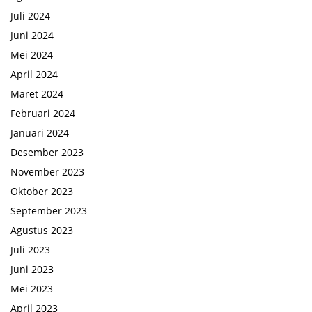
Juli 2024
Juni 2024
Mei 2024
April 2024
Maret 2024
Februari 2024
Januari 2024
Desember 2023
November 2023
Oktober 2023
September 2023
Agustus 2023
Juli 2023
Juni 2023
Mei 2023
April 2023