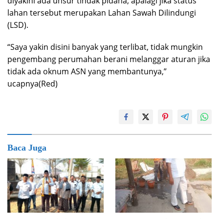
diyakini ada unsur tindak pidana, apalagi jika status
lahan tersebut merupakan Lahan Sawah Dilindungi
(LSD).
“Saya yakin disini banyak yang terlibat, tidak mungkin
pengembang perumahan berani melanggar aturan jika
tidak ada oknum ASN yang membantunya,”
ucapnya(Red)
Baca Juga