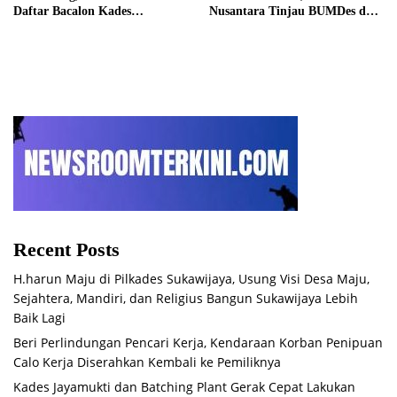
Daftar Bacalon Kades
Nusantara Tinjau BUMDes dan
Setiamekar
Panen Raya di Sukabudi Bekasi
Recent Posts
H.harun Maju di Pilkades Sukawijaya, Usung Visi Desa Maju,
Sejahtera, Mandiri, dan Religius Bangun Sukawijaya Lebih
Baik Lagi
Beri Perlindungan Pencari Kerja, Kendaraan Korban Penipuan
Calo Kerja Diserahkan Kembali ke Pemiliknya
Kades Jayamukti dan Batching Plant Gerak Cepat Lakukan