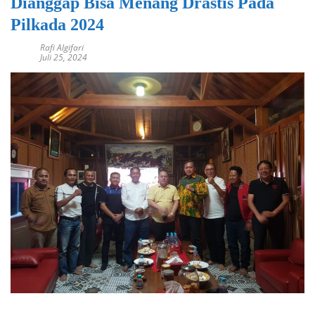
Dianggap Bisa Menang Drastis Pada
Pilkada 2024
Rafi Algifari
Juli 25, 2024