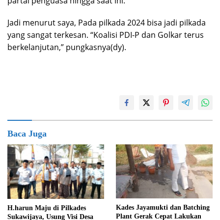
partai penguasa hingga saat ini.
Jadi menurut saya, Pada pilkada 2024 bisa jadi pilkada
yang sangat terkesan. “Koalisi PDI-P dan Golkar terus
berkelanjutan,” pungkasnya(dy).
Baca Juga
Kades Jayamukti dan Batching
H.harun Maju di Pilkades
Plant Gerak Cepat Lakukan
Sukawijaya, Usung Visi Desa