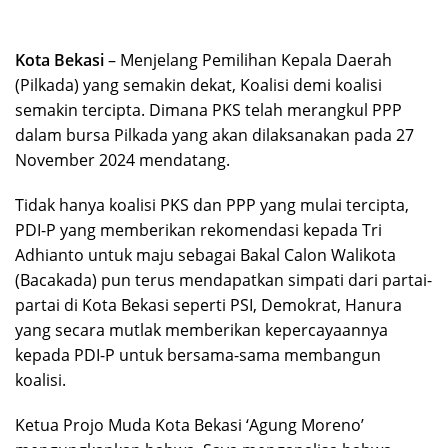
Kota Bekasi
– Menjelang Pemilihan Kepala Daerah
(Pilkada) yang semakin dekat, Koalisi demi koalisi
semakin tercipta. Dimana PKS telah merangkul PPP
dalam bursa Pilkada yang akan dilaksanakan pada 27
November 2024 mendatang.
Tidak hanya koalisi PKS dan PPP yang mulai tercipta,
PDI-P yang memberikan rekomendasi kepada Tri
Adhianto untuk maju sebagai Bakal Calon Walikota
(Bacakada) pun terus mendapatkan simpati dari partai-
partai di Kota Bekasi seperti PSI, Demokrat, Hanura
yang secara mutlak memberikan kepercayaannya
kepada PDI-P untuk bersama-sama membangun
koalisi.
Ketua Projo Muda Kota Bekasi ‘Agung Moreno’