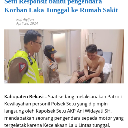
Setu Responsif bantu pengendara
Korban Laka Tunggal ke Rumah Sakit
Rafi Algifari
April 28, 2024
Kabupaten Bekasi –
Saat sedang melaksanakan Patroli
Kewilayahan personil Polsek Setu yang dipimpin
langsung oleh Kapolsek Setu AKP Ani Widayati SH,
mendapatkan seorang pengendara sepeda motor yang
tergeletak karena Kecelakaan Lalu Lintas tunggal,