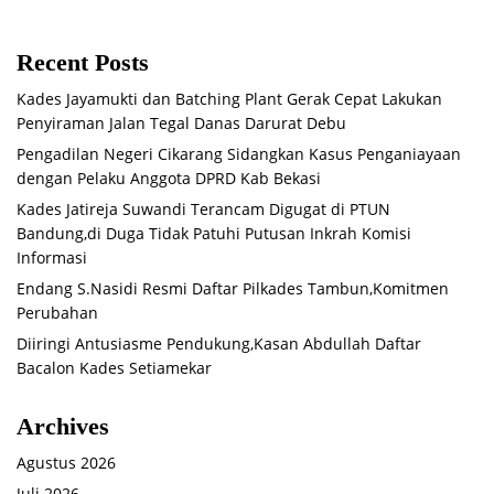
Recent Posts
Kades Jayamukti dan Batching Plant Gerak Cepat Lakukan
Penyiraman Jalan Tegal Danas Darurat Debu
Pengadilan Negeri Cikarang Sidangkan Kasus Penganiayaan
dengan Pelaku Anggota DPRD Kab Bekasi
Kades Jatireja Suwandi Terancam Digugat di PTUN
Bandung,di Duga Tidak Patuhi Putusan Inkrah Komisi
Informasi
Endang S.Nasidi Resmi Daftar Pilkades Tambun,Komitmen
Perubahan
Diiringi Antusiasme Pendukung,Kasan Abdullah Daftar
Bacalon Kades Setiamekar
Archives
Agustus 2026
Juli 2026