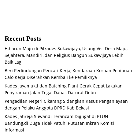
Recent Posts
H.harun Maju di Pilkades Sukawijaya, Usung Visi Desa Maju,
Sejahtera, Mandiri, dan Religius Bangun Sukawijaya Lebih
Baik Lagi
Beri Perlindungan Pencari Kerja, Kendaraan Korban Penipuan
Calo Kerja Diserahkan Kembali ke Pemiliknya
Kades Jayamukti dan Batching Plant Gerak Cepat Lakukan
Penyiraman Jalan Tegal Danas Darurat Debu
Pengadilan Negeri Cikarang Sidangkan Kasus Penganiayaan
dengan Pelaku Anggota DPRD Kab Bekasi
Kades Jatireja Suwandi Terancam Digugat di PTUN
Bandung,di Duga Tidak Patuhi Putusan Inkrah Komisi
Informasi