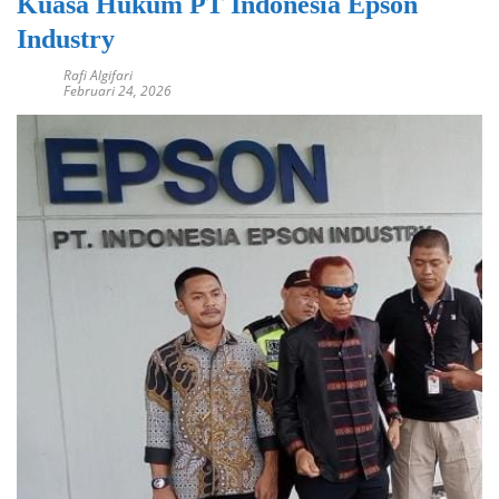
Kuasa Hukum PT Indonesia Epson
Industry
Rafi Algifari
Februari 24, 2026