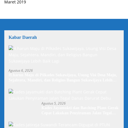
Maret 2019
Kabar Daerah
Agustus 6, 2026
H.harun Maju di Pilkades Sukawijaya, Usung Visi Desa Maju,
Sejahtera, Mandiri, dan Religius Bangun Sukawijaya Lebih
Baik Lagi
Agustus 5, 2026
Kades Jayamukti dan Batching Plant Gerak
Cepat Lakukan Penyiraman Jalan Tegal
Danas Darurat Debu