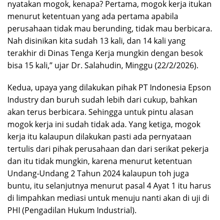
nyatakan mogok, kenapa? Pertama, mogok kerja itukan
menurut ketentuan yang ada pertama apabila
perusahaan tidak mau berunding, tidak mau berbicara.
Nah disinikan kita sudah 13 kali, dan 14 kali yang
terakhir di Dinas Tenga Kerja mungkin dengan besok
bisa 15 kali,” ujar Dr. Salahudin, Minggu (22/2/2026).
Kedua, upaya yang dilakukan pihak PT Indonesia Epson
Industry dan buruh sudah lebih dari cukup, bahkan
akan terus berbicara. Sehingga untuk pintu alasan
mogok kerja ini sudah tidak ada. Yang ketiga, mogok
kerja itu kalaupun dilakukan pasti ada pernyataan
tertulis dari pihak perusahaan dan dari serikat pekerja
dan itu tidak mungkin, karena menurut ketentuan
Undang-Undang 2 Tahun 2024 kalaupun toh juga
buntu, itu selanjutnya menurut pasal 4 Ayat 1 itu harus
di limpahkan mediasi untuk menuju nanti akan di uji di
PHI (Pengadilan Hukum Industrial).