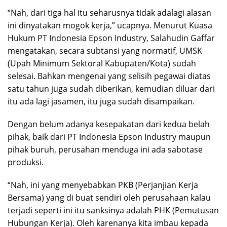
“Nah, dari tiga hal itu seharusnya tidak adalagi alasan
ini dinyatakan mogok kerja,” ucapnya. Menurut Kuasa
Hukum PT Indonesia Epson Industry, Salahudin Gaffar
mengatakan, secara subtansi yang normatif, UMSK
(Upah Minimum Sektoral Kabupaten/Kota) sudah
selesai. Bahkan mengenai yang selisih pegawai diatas
satu tahun juga sudah diberikan, kemudian diluar dari
itu ada lagi jasamen, itu juga sudah disampaikan.
Dengan belum adanya kesepakatan dari kedua belah
pihak, baik dari PT Indonesia Epson Industry maupun
pihak buruh, perusahan menduga ini ada sabotase
produksi.
“Nah, ini yang menyebabkan PKB (Perjanjian Kerja
Bersama) yang di buat sendiri oleh perusahaan kalau
terjadi seperti ini itu sanksinya adalah PHK (Pemutusan
Hubungan Kerja). Oleh karenanya kita imbau kepada