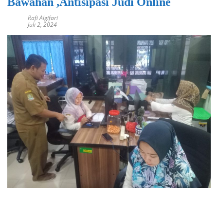
Bawahan ,Antisipasi Judi Online
Rafi Algifari
Juli 2, 2024