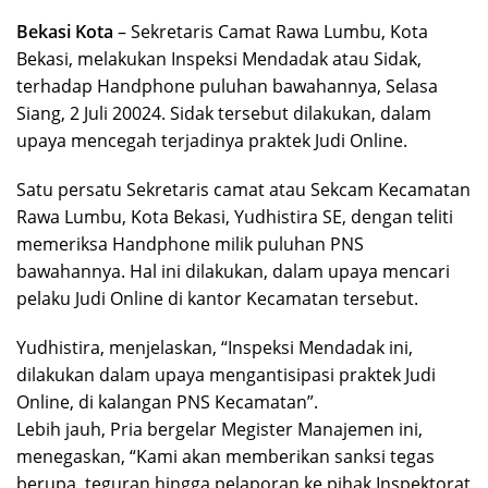
Bekasi Kota
– Sekretaris Camat Rawa Lumbu, Kota
Bekasi, melakukan Inspeksi Mendadak atau Sidak,
terhadap Handphone puluhan bawahannya, Selasa
Siang, 2 Juli 20024. Sidak tersebut dilakukan, dalam
upaya mencegah terjadinya praktek Judi Online.
Satu persatu Sekretaris camat atau Sekcam Kecamatan
Rawa Lumbu, Kota Bekasi, Yudhistira SE, dengan teliti
memeriksa Handphone milik puluhan PNS
bawahannya. Hal ini dilakukan, dalam upaya mencari
pelaku Judi Online di kantor Kecamatan tersebut.
Yudhistira, menjelaskan, “Inspeksi Mendadak ini,
dilakukan dalam upaya mengantisipasi praktek Judi
Online, di kalangan PNS Kecamatan”.
Lebih jauh, Pria bergelar Megister Manajemen ini,
menegaskan, “Kami akan memberikan sanksi tegas
berupa, teguran hingga pelaporan ke pihak Inspektorat