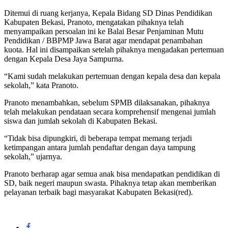
Ditemui di ruang kerjanya, Kepala Bidang SD Dinas Pendidikan
Kabupaten Bekasi, Pranoto, mengatakan pihaknya telah
menyampaikan persoalan ini ke Balai Besar Penjaminan Mutu
Pendidikan / BBPMP Jawa Barat agar mendapat penambahan
kuota. Hal ini disampaikan setelah pihaknya mengadakan pertemuan
dengan Kepala Desa Jaya Sampurna.
“Kami sudah melakukan pertemuan dengan kepala desa dan kepala
sekolah,” kata Pranoto.
Pranoto menambahkan, sebelum SPMB dilaksanakan, pihaknya
telah melakukan pendataan secara komprehensif mengenai jumlah
siswa dan jumlah sekolah di Kabupaten Bekasi.
“Tidak bisa dipungkiri, di beberapa tempat memang terjadi
ketimpangan antara jumlah pendaftar dengan daya tampung
sekolah,” ujarnya.
Pranoto berharap agar semua anak bisa mendapatkan pendidikan di
SD, baik negeri maupun swasta. Pihaknya tetap akan memberikan
pelayanan terbaik bagi masyarakat Kabupaten Bekasi(red).