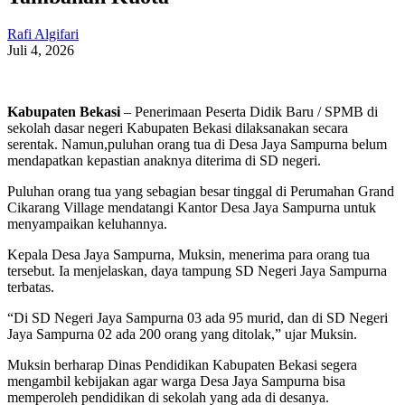
Rafi Algifari
Juli 4, 2026
Kabupaten Bekasi
– Penerimaan Peserta Didik Baru / SPMB di
sekolah dasar negeri Kabupaten Bekasi dilaksanakan secara
serentak. Namun,puluhan orang tua di Desa Jaya Sampurna belum
mendapatkan kepastian anaknya diterima di SD negeri.
Puluhan orang tua yang sebagian besar tinggal di Perumahan Grand
Cikarang Village mendatangi Kantor Desa Jaya Sampurna untuk
menyampaikan keluhannya.
Kepala Desa Jaya Sampurna, Muksin, menerima para orang tua
tersebut. Ia menjelaskan, daya tampung SD Negeri Jaya Sampurna
terbatas.
“Di SD Negeri Jaya Sampurna 03 ada 95 murid, dan di SD Negeri
Jaya Sampurna 02 ada 200 orang yang ditolak,” ujar Muksin.
Muksin berharap Dinas Pendidikan Kabupaten Bekasi segera
mengambil kebijakan agar warga Desa Jaya Sampurna bisa
memperoleh pendidikan di sekolah yang ada di desanya.