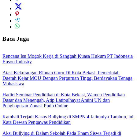
Baca Juga
Rencana Isu Mogok Kerja di Sanggah Kuasa Hukum PT Indonesia
Epson Industry
Atasi Kekurangan Ribuan Guru Di Kota Bekasi, Pemerintah
Daerah Kejar MOU Dengan Perguruan Tinggi Berdayakan Tenaga
Mahasiswa
Hadiri Seminar Pendidikan di Kota Bekasi, Wamen Pendidikan
Dasar dan Menengah, Atip Latipulhayat Amini UN dan
Penghapusan Zonasi Ppdb Online
Kambali Terjadi Kasus Buliyimg di SMPN 4 Jatimulya Tambun, ini
Kata Dewan Pengawas Pendidikan
Aksi Bullying di Dalam Sekolah Pada Enam Siswa Terjadi di