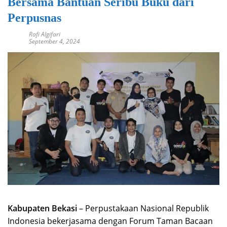
Bersama Bantuan Seribu Buku dari
Perpusnas
Rafi Algifari
September 4, 2024
Kabupaten Bekasi
– Perpustakaan Nasional Republik
Indonesia bekerjasama dengan Forum Taman Bacaan