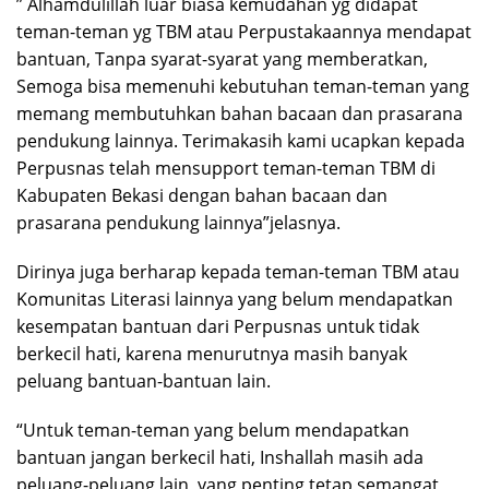
” Alhamdulillah luar biasa kemudahan yg didapat
teman-teman yg TBM atau Perpustakaannya mendapat
bantuan, Tanpa syarat-syarat yang memberatkan,
Semoga bisa memenuhi kebutuhan teman-teman yang
memang membutuhkan bahan bacaan dan prasarana
pendukung lainnya. Terimakasih kami ucapkan kepada
Perpusnas telah mensupport teman-teman TBM di
Kabupaten Bekasi dengan bahan bacaan dan
prasarana pendukung lainnya”jelasnya.
Dirinya juga berharap kepada teman-teman TBM atau
Komunitas Literasi lainnya yang belum mendapatkan
kesempatan bantuan dari Perpusnas untuk tidak
berkecil hati, karena menurutnya masih banyak
peluang bantuan-bantuan lain.
“Untuk teman-teman yang belum mendapatkan
bantuan jangan berkecil hati, Inshallah masih ada
peluang-peluang lain, yang penting tetap semangat