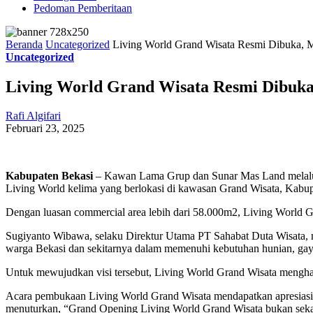
Pedoman Pemberitaan
Beranda
Uncategorized
Living World Grand Wisata Resmi Dibuka, M
Uncategorized
Living World Grand Wisata Resmi Dibuka
Rafi Algifari
Februari 23, 2025
Kabupaten Bekasi
– Kawan Lama Grup dan Sunar Mas Land melalui 
Living World kelima yang berlokasi di kawasan Grand Wisata, Kabup
Dengan luasan commercial area lebih dari 58.000m2, Living World Gr
Sugiyanto Wibawa, selaku Direktur Utama PT Sahabat Duta Wisata, men
warga Bekasi dan sekitarnya dalam memenuhi kebutuhan hunian, gaya
Untuk mewujudkan visi tersebut, Living World Grand Wisata menghadi
Acara pembukaan Living World Grand Wisata mendapatkan apresiasi
menuturkan, “Grand Opening Living World Grand Wisata bukan seka