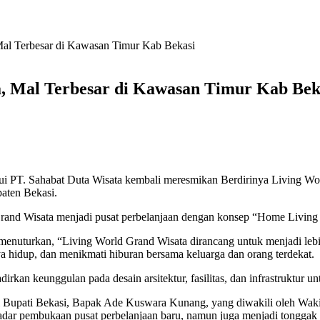
al Terbesar di Kawasan Timur Kab Bekasi
, Mal Terbesar di Kawasan Timur Kab Bek
PT. Sahabat Duta Wisata kembali meresmikan Berdirinya Living World
aten Bekasi.
and Wisata menjadi pusat perbelanjaan dengan konsep “Home Living & 
uturkan, “Living World Grand Wisata dirancang untuk menjadi lebih da
 hidup, dan menikmati hiburan bersama keluarga dan orang terdekat.
rkan keunggulan pada desain arsitektur, fasilitas, dan infrastruktur 
 Bupati Bekasi, Bapak Ade Kuswara Kunang, yang diwakili oleh Waki
dar pembukaan pusat perbelanjaan baru, namun juga menjadi tonggak