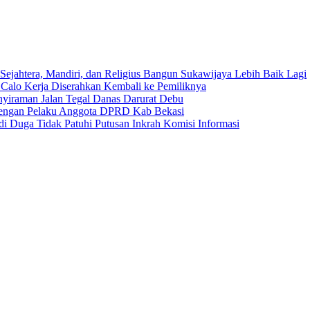
Sejahtera, Mandiri, dan Religius Bangun Sukawijaya Lebih Baik Lagi
 Calo Kerja Diserahkan Kembali ke Pemiliknya
nyiraman Jalan Tegal Danas Darurat Debu
 dengan Pelaku Anggota DPRD Kab Bekasi
i Duga Tidak Patuhi Putusan Inkrah Komisi Informasi