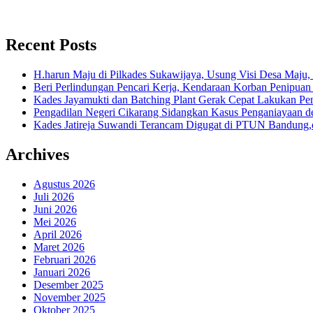
Recent Posts
H.harun Maju di Pilkades Sukawijaya, Usung Visi Desa Maju, 
Beri Perlindungan Pencari Kerja, Kendaraan Korban Penipuan
Kades Jayamukti dan Batching Plant Gerak Cepat Lakukan Pe
Pengadilan Negeri Cikarang Sidangkan Kasus Penganiayaan
Kades Jatireja Suwandi Terancam Digugat di PTUN Bandung,d
Archives
Agustus 2026
Juli 2026
Juni 2026
Mei 2026
April 2026
Maret 2026
Februari 2026
Januari 2026
Desember 2025
November 2025
Oktober 2025