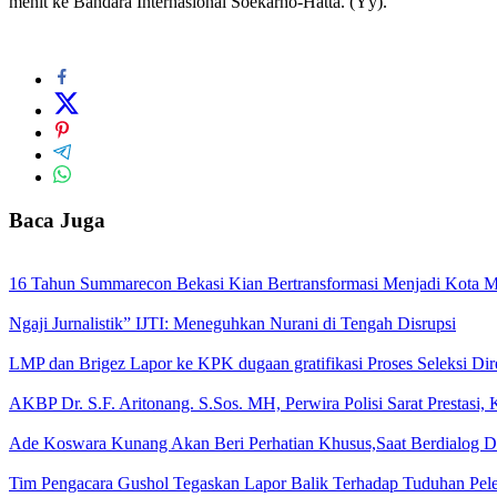
menit ke Bandara Internasional Soekarno-Hatta. (Yy).
Baca Juga
16 Tahun Summarecon Bekasi Kian Bertransformasi Menjadi Kota Me
Ngaji Jurnalistik” IJTI: Meneguhkan Nurani di Tengah Disrupsi
LMP dan Brigez Lapor ke KPK dugaan gratifikasi Proses Seleksi Di
AKBP Dr. S.F. Aritonang. S.Sos. MH, Perwira Polisi Sarat Prestasi
Ade Koswara Kunang Akan Beri Perhatian Khusus,Saat Berdialog 
Tim Pengacara Gushol Tegaskan Lapor Balik Terhadap Tuduhan Pelec