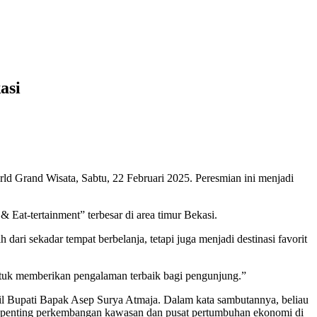
asi
 Grand Wisata, Sabtu, 22 Februari 2025. Peresmian ini menjadi
Eat-tertainment” terbesar di area timur Bekasi.
ri sekadar tempat berbelanja, tetapi juga menjadi destinasi favorit
untuk memberikan pengalaman terbaik bagi pengunjung.”
l Bupati Bapak Asep Surya Atmaja. Dalam kata sambutannya, beliau
 penting perkembangan kawasan dan pusat pertumbuhan ekonomi di