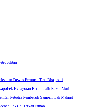
tropolitan
reksi dan Dewas Perumda Tirta Bhagasasi
, Kapolsek Kebayoran Baru Peraih Rekor Muri
Dengan Petugas Pembersih Sampah Kali Malang
ehan Seksual Terkait Fitnah