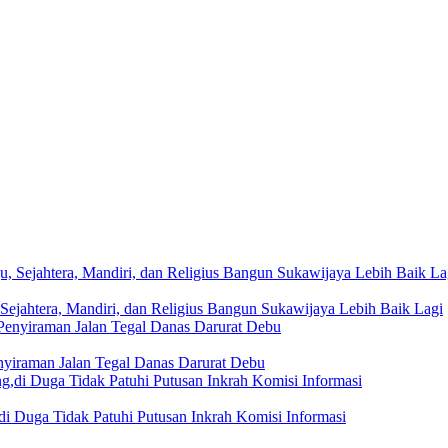
Sejahtera, Mandiri, dan Religius Bangun Sukawijaya Lebih Baik Lagi
nyiraman Jalan Tegal Danas Darurat Debu
i Duga Tidak Patuhi Putusan Inkrah Komisi Informasi