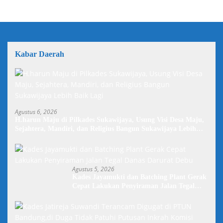
Kabar Daerah
Agustus 6, 2026
H.harun Maju di Pilkades Sukawijaya, Usung Visi Desa Maju,
Sejahtera, Mandiri, dan Religius Bangun Sukawijaya Lebih
Baik Lagi
Agustus 5, 2026
Kades Jayamukti dan Batching Plant Gerak
Cepat Lakukan Penyiraman Jalan Tegal
Danas Darurat Debu