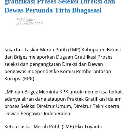
gratifikasi Proses Seleksi Direksi dan
Dewas Perumda Tirta Bhagasasi
Rafi Algifari
Januari 29, 2026
Jakarta
– Laskar Merah Putih (LMP) Kabupaten Bekasi
dan Brigez melaporkan Dugaan Gratifikasi Proses
seleksi dan pengangkatan Direksi dan Dewan
pengawas Independet ke Komisi Pemberantasan
Korupsi (KPK).
LMP dan Brigez Meminta KPK untuk memeriksa terkait
adanya aliran dana ataupun Praktek Gratifikasi dalam
proses Seleksi Direktur Umum, Direktur Teknik serta
Dewan Pengawas Independen.
Ketua Laskar Merah Putih (LMP) Eko Triyanto