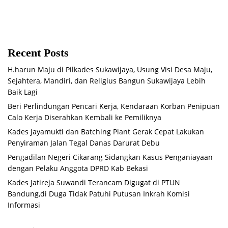
Recent Posts
H.harun Maju di Pilkades Sukawijaya, Usung Visi Desa Maju,
Sejahtera, Mandiri, dan Religius Bangun Sukawijaya Lebih
Baik Lagi
Beri Perlindungan Pencari Kerja, Kendaraan Korban Penipuan
Calo Kerja Diserahkan Kembali ke Pemiliknya
Kades Jayamukti dan Batching Plant Gerak Cepat Lakukan
Penyiraman Jalan Tegal Danas Darurat Debu
Pengadilan Negeri Cikarang Sidangkan Kasus Penganiayaan
dengan Pelaku Anggota DPRD Kab Bekasi
Kades Jatireja Suwandi Terancam Digugat di PTUN
Bandung,di Duga Tidak Patuhi Putusan Inkrah Komisi
Informasi