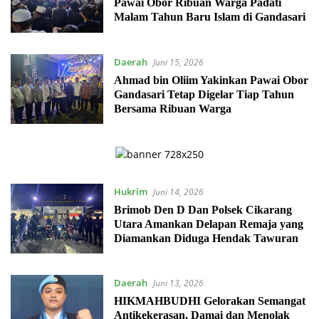
Pawai Obor Ribuan Warga Padati
Malam Tahun Baru Islam di Gandasari
Daerah
Juni 15, 2026
Ahmad bin Oliim Yakinkan Pawai Obor
Gandasari Tetap Digelar Tiap Tahun
Bersama Ribuan Warga
Hukrim
Juni 14, 2026
Brimob Den D Dan Polsek Cikarang
Utara Amankan Delapan Remaja yang
Diamankan Diduga Hendak Tawuran
Daerah
Juni 13, 2026
HIKMAHBUDHI Gelorakan Semangat
Antikekerasan, Damai dan Menolak