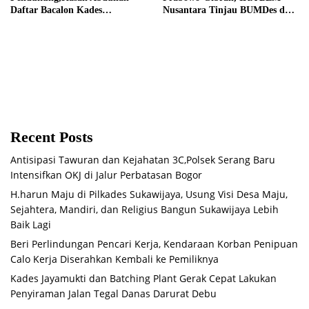
Daftar Bacalon Kades
Nusantara Tinjau BUMDes dan
Setiamekar
Panen Raya di Sukabudi Bekasi
Recent Posts
Antisipasi Tawuran dan Kejahatan 3C,Polsek Serang Baru
Intensifkan OKJ di Jalur Perbatasan Bogor
H.harun Maju di Pilkades Sukawijaya, Usung Visi Desa Maju,
Sejahtera, Mandiri, dan Religius Bangun Sukawijaya Lebih
Baik Lagi
Beri Perlindungan Pencari Kerja, Kendaraan Korban Penipuan
Calo Kerja Diserahkan Kembali ke Pemiliknya
Kades Jayamukti dan Batching Plant Gerak Cepat Lakukan
Penyiraman Jalan Tegal Danas Darurat Debu