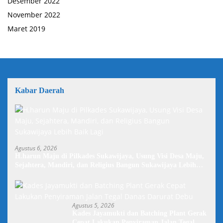
Desember 2022
November 2022
Maret 2019
Kabar Daerah
Agustus 6, 2026
H.harun Maju di Pilkades Sukawijaya, Usung Visi Desa Maju,
Sejahtera, Mandiri, dan Religius Bangun Sukawijaya Lebih
Baik Lagi
Agustus 5, 2026
Kades Jayamukti dan Batching Plant Gerak
Cepat Lakukan Penyiraman Jalan Tegal