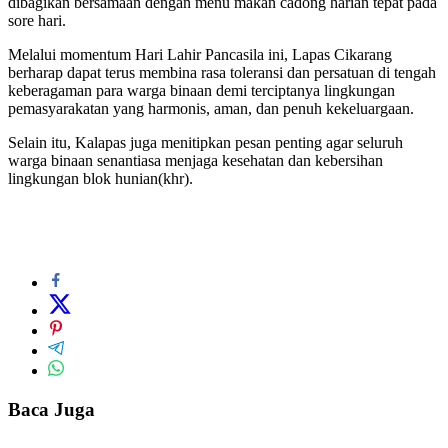
dibagikan bersamaan dengan menu makan cadong harian tepat pada
sore hari.
Melalui momentum Hari Lahir Pancasila ini, Lapas Cikarang
berharap dapat terus membina rasa toleransi dan persatuan di tengah
keberagaman para warga binaan demi terciptanya lingkungan
pemasyarakatan yang harmonis, aman, dan penuh kekeluargaan.
Selain itu, Kalapas juga menitipkan pesan penting agar seluruh
warga binaan senantiasa menjaga kesehatan dan kebersihan
lingkungan blok hunian(khr).
Baca Juga