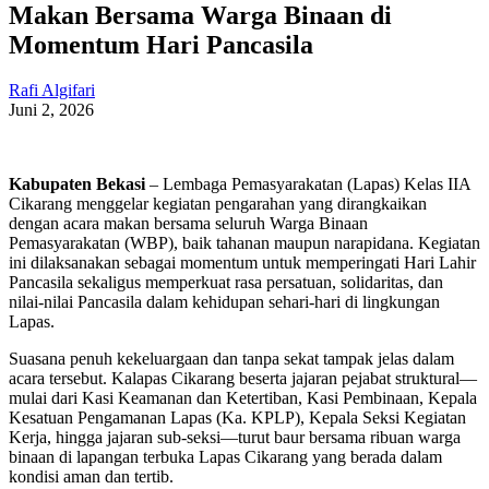
Makan Bersama Warga Binaan di
Momentum Hari Pancasila
Rafi Algifari
Juni 2, 2026
Kabupaten Bekasi
– Lembaga Pemasyarakatan (Lapas) Kelas IIA
Cikarang menggelar kegiatan pengarahan yang dirangkaikan
dengan acara makan bersama seluruh Warga Binaan
Pemasyarakatan (WBP), baik tahanan maupun narapidana. Kegiatan
ini dilaksanakan sebagai momentum untuk memperingati Hari Lahir
Pancasila sekaligus memperkuat rasa persatuan, solidaritas, dan
nilai-nilai Pancasila dalam kehidupan sehari-hari di lingkungan
Lapas.
Suasana penuh kekeluargaan dan tanpa sekat tampak jelas dalam
acara tersebut. Kalapas Cikarang beserta jajaran pejabat struktural—
mulai dari Kasi Keamanan dan Ketertiban, Kasi Pembinaan, Kepala
Kesatuan Pengamanan Lapas (Ka. KPLP), Kepala Seksi Kegiatan
Kerja, hingga jajaran sub-seksi—turut baur bersama ribuan warga
binaan di lapangan terbuka Lapas Cikarang yang berada dalam
kondisi aman dan tertib.