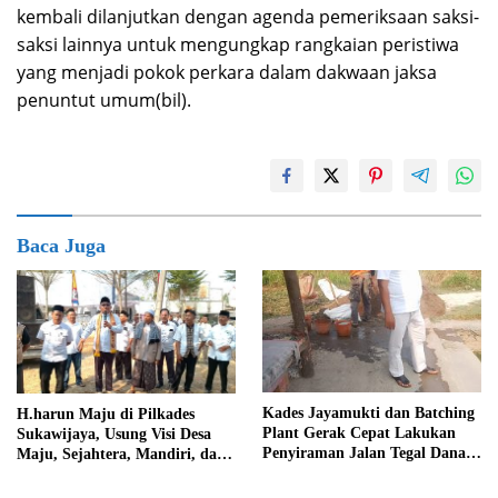
kembali dilanjutkan dengan agenda pemeriksaan saksi-
saksi lainnya untuk mengungkap rangkaian peristiwa
yang menjadi pokok perkara dalam dakwaan jaksa
penuntut umum(bil).
Baca Juga
Kades Jayamukti dan Batching
H.harun Maju di Pilkades
Plant Gerak Cepat Lakukan
Sukawijaya, Usung Visi Desa
Penyiraman Jalan Tegal Danas
Maju, Sejahtera, Mandiri, dan
Darurat Debu
Religius Bangun Sukawijaya
Lebih Baik Lagi