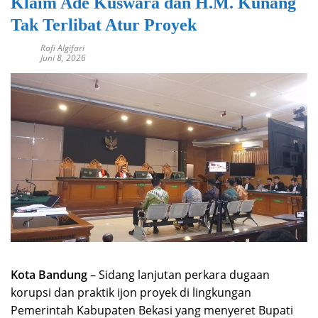
Klaim Ade Kuswara dan H.M. Kunang
Tak Terlibat Atur Proyek
Rafi Algifari
Juni 8, 2026
Kota Bandung
– Sidang lanjutan perkara dugaan
korupsi dan praktik ijon proyek di lingkungan
Pemerintah Kabupaten Bekasi yang menyeret Bupati