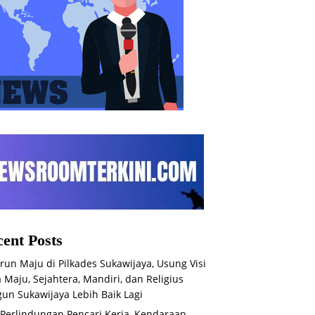
ent Posts
run Maju di Pilkades Sukawijaya, Usung Visi
 Maju, Sejahtera, Mandiri, dan Religius
un Sukawijaya Lebih Baik Lagi
 Perlindungan Pencari Kerja, Kendaraan