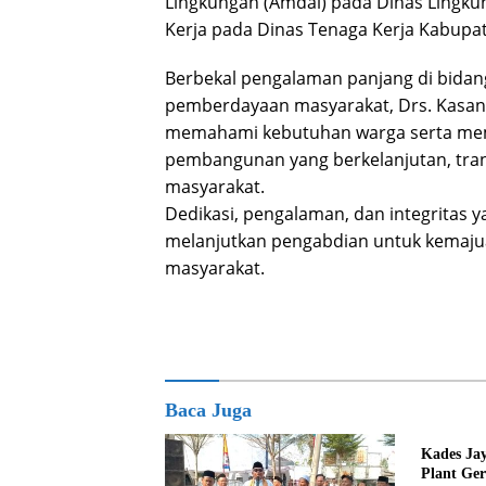
Lingkungan (Amdal) pada Dinas Lingkun
Kerja pada Dinas Tenaga Kerja Kabupat
Berbekal pengalaman panjang di bidan
pemberdayaan masyarakat, Drs. Kasan 
memahami kebutuhan warga serta mem
pembangunan yang berkelanjutan, tra
masyarakat.
Dedikasi, pengalaman, dan integritas 
melanjutkan pengabdian untuk kemaju
masyarakat.
Baca Juga
Kades Ja
Plant Ge