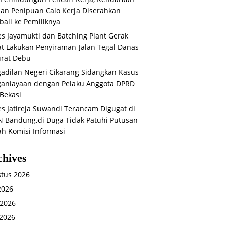
an Penipuan Calo Kerja Diserahkan
ali ke Pemiliknya
s Jayamukti dan Batching Plant Gerak
t Lakukan Penyiraman Jalan Tegal Danas
rat Debu
adilan Negeri Cikarang Sidangkan Kasus
aniayaan dengan Pelaku Anggota DPRD
Bekasi
s Jatireja Suwandi Terancam Digugat di
 Bandung,di Duga Tidak Patuhi Putusan
ah Komisi Informasi
chives
tus 2026
 2026
 2026
2026