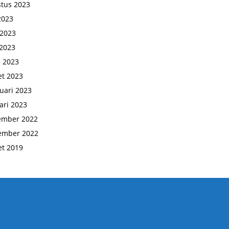
tus 2023
 2023
 2023
2023
l 2023
t 2023
uari 2023
ari 2023
ember 2022
ember 2022
t 2019