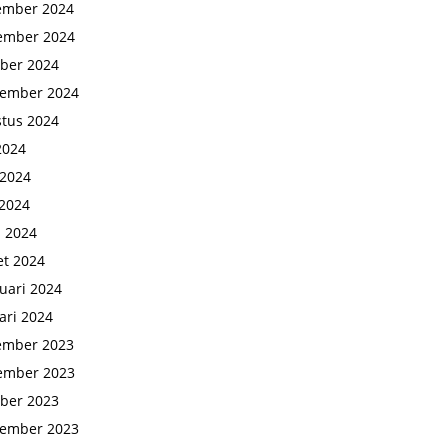
ember 2024
ember 2024
ber 2024
tember 2024
tus 2024
 2024
 2024
2024
l 2024
t 2024
uari 2024
ari 2024
ember 2023
ember 2023
ber 2023
tember 2023