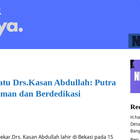
atu Drs.Kasan Abdullah: Putra
aman dan Berdedikasi
Rec
H.ha
Desa
Bang
ekar.Drs. Kasan Abdullah lahir di Bekasi pada 15
Beri