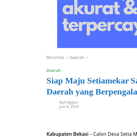
Beranda
Daerah
Daerah
Siap Maju Setiamekar S
Daerah yang Berpengal
Rafi Algifari
Juni 8, 2026
Kabupaten Bekasi
– Calon Desa Setia M