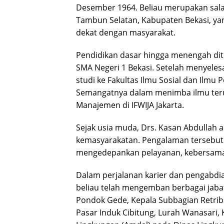
Desember 1964. Beliau merupakan sala
Tambun Selatan, Kabupaten Bekasi, ya
dekat dengan masyarakat.
Pendidikan dasar hingga menengah di
SMA Negeri 1 Bekasi. Setelah menyele
studi ke Fakultas Ilmu Sosial dan Ilmu Po
Semangatnya dalam menimba ilmu terus
Manajemen di IFWIJA Jakarta.
Sejak usia muda, Drs. Kasan Abdullah a
kemasyarakatan. Pengalaman tersebu
mengedepankan pelayanan, kebersamaa
Dalam perjalanan karier dan pengabdi
beliau telah mengemban berbagai jabata
Pondok Gede, Kepala Subbagian Retribu
Pasar Induk Cibitung, Lurah Wanasari,