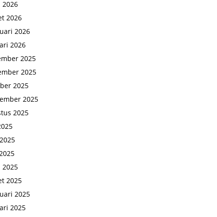
l 2026
t 2026
uari 2026
ari 2026
ember 2025
ember 2025
ber 2025
tember 2025
tus 2025
 2025
 2025
2025
l 2025
t 2025
uari 2025
ari 2025