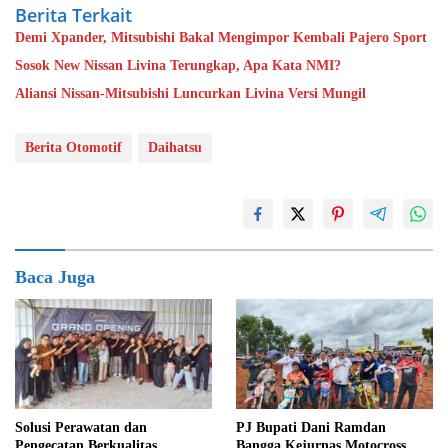
Berita Terkait
Demi Xpander, Mitsubishi Bakal Mengimpor Kembali Pajero Sport
Sosok New Nissan Livina Terungkap, Apa Kata NMI?
Aliansi Nissan-Mitsubishi Luncurkan Livina Versi Mungil
Berita Otomotif
Daihatsu
Baca Juga
Solusi Perawatan dan
PJ Bupati Dani Ramdan
Pengecatan Berkualitas
Bangga Kejurnas Motocross