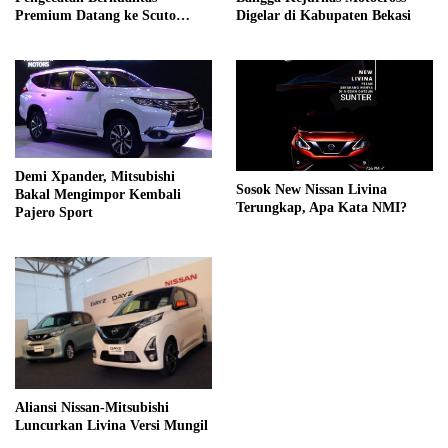
Premium Datang ke Scuto
Digelar di Kabupaten Bekasi
Paint Cikarang
Demi Xpander, Mitsubishi
Sosok New Nissan Livina
Bakal Mengimpor Kembali
Terungkap, Apa Kata NMI?
Pajero Sport
Aliansi Nissan-Mitsubishi
Luncurkan Livina Versi Mungil