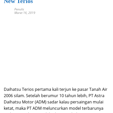
New Terios
Penulis
Maret 16, 2019
Daihatsu Terios pertama kali terjun ke pasar Tanah Air
2006 silam. Setelah berumur 10 tahun lebih, PT Astra
Daihatsu Motor (ADM) sadar kalau persaingan mulai
ketat, maka PT ADM meluncurkan model terbarunya