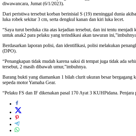
diwawancara, Jumat (6/1/2023).
Dari peristiwa tersebut korban berinisial S (19) meninggal dunia akib
luka robek sekitar 3 cm, serta dengkul kanan dan kiri luka lecet.
“Saya turut berduka cita atas kejadian tersebut, dan ini tentu menjadi
untuk anak2 para pelaku yang terindikasi akan tawuran ini,”imbuhnya
Berdasarkan laporan polisi, dan identifikasi, polisi melakukan pena
(DPO).
“Penangkapan tidak mudah karena saksi di tempat juga tidak ada sehi
tersebut, 2 masih dibawah umur,”imbuhnya.
Barang bukti yang diamankan 1 bilah clurit ukuran besar bergagang kay
sepeda motor Yamaha Gear.
“Pelaku FS dan IF dikenakan pasal 170 Ayat 3 KUHPidana. Penjara 