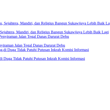
Sejahtera, Mandiri, dan Religius Bangun Sukawijaya Lebih Baik Lagi
nyiraman Jalan Tegal Danas Darurat Debu
i Duga Tidak Patuhi Putusan Inkrah Komisi Informasi