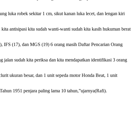
ng luka robek sekitar 1 cm, sikut kanan luka lecet, dan lengan kiri
h kita antisipasi kita sudah wanti-wanti sudah kita kasih hukuman berat
16), IFS (17), dan MGS (19) 6 orang masih Daftar Pencarian Orang
jalan sudah kita periksa dan kita mendapatkan identifikasi 3 orang
clurit ukuran besar, dan 1 unit sepeda motor Honda Beat, 1 unit
ahun 1951 penjara paling lama 10 tahun,”ujarnya(Rafi).