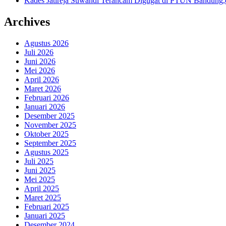
Kades Jatireja Suwandi Terancam Digugat di PTUN Bandung,d
Archives
Agustus 2026
Juli 2026
Juni 2026
Mei 2026
April 2026
Maret 2026
Februari 2026
Januari 2026
Desember 2025
November 2025
Oktober 2025
September 2025
Agustus 2025
Juli 2025
Juni 2025
Mei 2025
April 2025
Maret 2025
Februari 2025
Januari 2025
Desember 2024