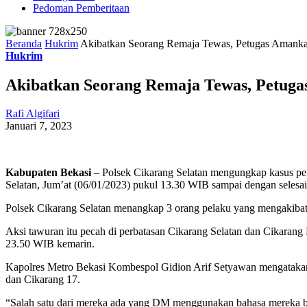
Pedoman Pemberitaan
Beranda
Hukrim
Akibatkan Seorang Remaja Tewas, Petugas Amank
Hukrim
Akibatkan Seorang Remaja Tewas, Petug
Rafi Algifari
Januari 7, 2023
Kabupaten Bekasi
– Polsek Cikarang Selatan mengungkap kasus pen
Selatan, Jum’at (06/01/2023) pukul 13.30 WIB sampai dengan selesai
Polsek Cikarang Selatan menangkap 3 orang pelaku yang mengakibatkan
Aksi tawuran itu pecah di perbatasan Cikarang Selatan dan Cikarang
23.50 WIB kemarin.
Kapolres Metro Bekasi Kombespol Gidion Arif Setyawan mengatakan,
dan Cikarang 17.
“Salah satu dari mereka ada yang DM menggunakan bahasa mereka baha