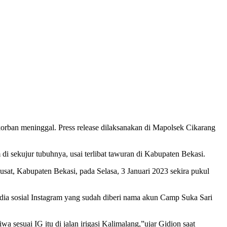
rban meninggal. Press release dilaksanakan di Mapolsek Cikarang
i sekujur tubuhnya, usai terlibat tawuran di Kabupaten Bekasi.
sat, Kabupaten Bekasi, pada Selasa, 3 Januari 2023 sekira pukul
ia sosial Instagram yang sudah diberi nama akun Camp Suka Sari
sesuai IG itu di jalan irigasi Kalimalang,”ujar Gidion saat