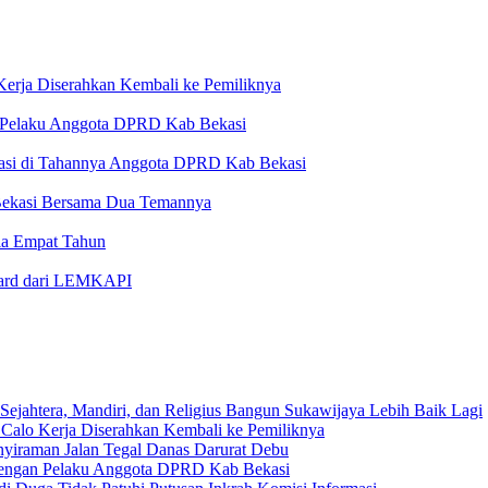
Kerja Diserahkan Kembali ke Pemiliknya
n Pelaku Anggota DPRD Kab Bekasi
ekasi di Tahannya Anggota DPRD Kab Bekasi
Bekasi Bersama Dua Temannya
ia Empat Tahun
Award dari LEMKAPI
Sejahtera, Mandiri, dan Religius Bangun Sukawijaya Lebih Baik Lagi
 Calo Kerja Diserahkan Kembali ke Pemiliknya
nyiraman Jalan Tegal Danas Darurat Debu
 dengan Pelaku Anggota DPRD Kab Bekasi