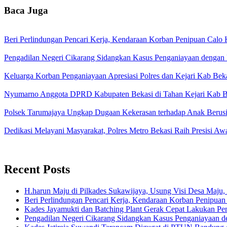
Baca Juga
Beri Perlindungan Pencari Kerja, Kendaraan Korban Penipuan Calo 
Pengadilan Negeri Cikarang Sidangkan Kasus Penganiayaan denga
Keluarga Korban Penganiayaan Apresiasi Polres dan Kejari Kab B
Nyumarno Anggota DPRD Kabupaten Bekasi di Tahan Kejari Kab 
Polsek Tarumajaya Ungkap Dugaan Kekerasan terhadap Anak Berus
Dedikasi Melayani Masyarakat, Polres Metro Bekasi Raih Presisi 
Recent Posts
H.harun Maju di Pilkades Sukawijaya, Usung Visi Desa Maju, 
Beri Perlindungan Pencari Kerja, Kendaraan Korban Penipuan
Kades Jayamukti dan Batching Plant Gerak Cepat Lakukan Pe
Pengadilan Negeri Cikarang Sidangkan Kasus Penganiayaan