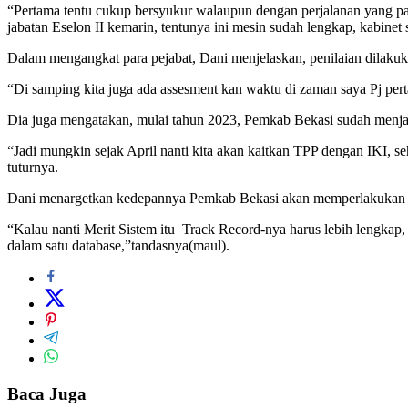
“Pertama tentu cukup bersyukur walaupun dengan perjalanan yang pan
jabatan Eselon II kemarin, tentunya ini mesin sudah lengkap, kabinet
Dalam mengangkat para pejabat, Dani menjelaskan, penilaian dilakuka
“Di samping kita juga ada assesment kan waktu di zaman saya Pj pert
Dia juga mengatakan, mulai tahun 2023, Pemkab Bekasi sudah menjalan
“Jadi mungkin sejak April nanti kita akan kaitkan TPP dengan IKI, seh
tuturnya.
Dani menargetkan kedepannya Pemkab Bekasi akan memperlakukan Merit
“Kalau nanti Merit Sistem itu Track Record-nya harus lebih lengkap, m
dalam satu database,”tandasnya(maul).
Baca Juga