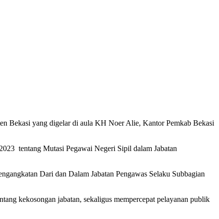
en Bekasi yang digelar di aula KH Noer Alie, Kantor Pemkab Bekasi
3 tentang Mutasi Pegawai Negeri Sipil dalam Jabatan
engangkatan Dari dan Dalam Jabatan Pengawas Selaku Subbagian
ntang kekosongan jabatan, sekaligus mempercepat pelayanan publik