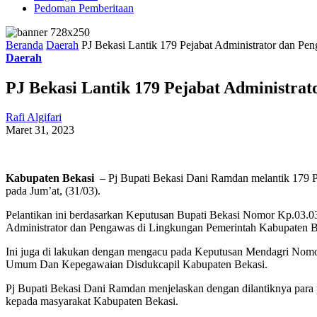
Pedoman Pemberitaan
Beranda
Daerah
PJ Bekasi Lantik 179 Pejabat Administrator dan Pe
Daerah
PJ Bekasi Lantik 179 Pejabat Administra
Rafi Algifari
Maret 31, 2023
Kabupaten Bekasi
– Pj Bupati Bekasi Dani Ramdan melantik 179 Pe
pada Jum’at, (31/03).
Pelantikan ini berdasarkan Keputusan Bupati Bekasi Nomor Kp.0
Administrator dan Pengawas di Lingkungan Pemerintah Kabupaten B
Ini juga di lakukan dengan mengacu pada Keputusan Mendagri Nom
Umum Dan Kepegawaian Disdukcapil Kabupaten Bekasi.
Pj Bupati Bekasi Dani Ramdan menjelaskan dengan dilantiknya para 
kepada masyarakat Kabupaten Bekasi.