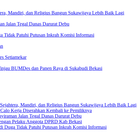
era, Mandiri, dan Religius Bangun Sukawijaya Lebih Baik Lagi
an Jalan Tegal Danas Darurat Debu
 Tidak Patuhi Putusan Inkrah Komisi Informasi
an
es Setiamekar
injau BUMDes dan Panen Raya di Sukabudi Bekasi
Sejahtera, Mandiri, dan Religius Bangun Sukawijaya Lebih Baik Lagi
 Calo Kerja Diserahkan Kembali ke Pemiliknya
nyiraman Jalan Tegal Danas Darurat Debu
 dengan Pelaku Anggota DPRD Kab Bekasi
i Duga Tidak Patuhi Putusan Inkrah Komisi Informasi