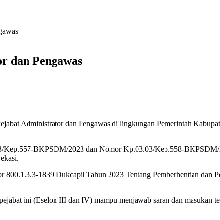
ngawas
tor dan Pengawas
jabat Administrator dan Pengawas di lingkungan Pemerintah Kabupat
3.03/Kep.557-BKPSDM/2023 dan Nomor Kp.03.03/Kep.558-BKPSDM/202
ekasi.
or 800.1.3.3-1839 Dukcapil Tahun 2023 Tentang Pemberhentian dan P
pejabat ini (Eselon III dan IV) mampu menjawab saran dan masukan te