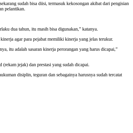
karang sudah bisa diisi, termasuk kekosongan akibat dari pengisian
an pelantikan.
laku dua tahun, itu masih bisa digunakan,” katanya.
erja agar para pejabat memiliki kinerja yang jelas terukur.
nya, itu adalah sasaran kinerja perorangan yang harus dicapai,”
(rekam jejak) dan prestasi yang sudah dicapai.
 hukuman disiplin, teguran dan sebagainya harusnya sudah tercatat