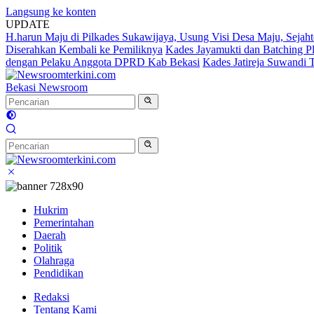
Langsung ke konten
UPDATE
H.harun Maju di Pilkades Sukawijaya, Usung Visi Desa Maju, Sejaht
Diserahkan Kembali ke Pemiliknya
Kades Jayamukti dan Batching P
dengan Pelaku Anggota DPRD Kab Bekasi
Kades Jatireja Suwandi 
Bekasi Newsroom
Hukrim
Pemerintahan
Daerah
Politik
Olahraga
Pendidikan
Redaksi
Tentang Kami