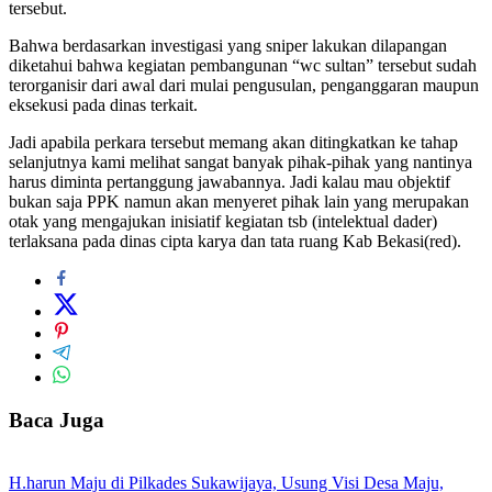
tersebut.
Bahwa berdasarkan investigasi yang sniper lakukan dilapangan
diketahui bahwa kegiatan pembangunan “wc sultan” tersebut sudah
terorganisir dari awal dari mulai pengusulan, penganggaran maupun
eksekusi pada dinas terkait.
Jadi apabila perkara tersebut memang akan ditingkatkan ke tahap
selanjutnya kami melihat sangat banyak pihak-pihak yang nantinya
harus diminta pertanggung jawabannya. Jadi kalau mau objektif
bukan saja PPK namun akan menyeret pihak lain yang merupakan
otak yang mengajukan inisiatif kegiatan tsb (intelektual dader)
terlaksana pada dinas cipta karya dan tata ruang Kab Bekasi(red).
Baca Juga
H.harun Maju di Pilkades Sukawijaya, Usung Visi Desa Maju,