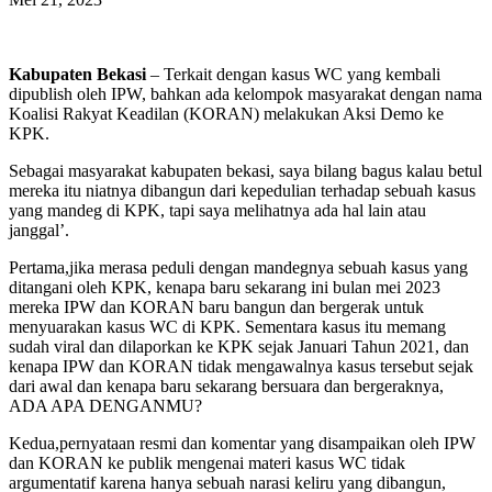
Kabupaten Bekasi
– Terkait dengan kasus WC yang kembali
dipublish oleh IPW, bahkan ada kelompok masyarakat dengan nama
Koalisi Rakyat Keadilan (KORAN) melakukan Aksi Demo ke
KPK.
Sebagai masyarakat kabupaten bekasi, saya bilang bagus kalau betul
mereka itu niatnya dibangun dari kepedulian terhadap sebuah kasus
yang mandeg di KPK, tapi saya melihatnya ada hal lain atau
janggal’.
Pertama,jika merasa peduli dengan mandegnya sebuah kasus yang
ditangani oleh KPK, kenapa baru sekarang ini bulan mei 2023
mereka IPW dan KORAN baru bangun dan bergerak untuk
menyuarakan kasus WC di KPK. Sementara kasus itu memang
sudah viral dan dilaporkan ke KPK sejak Januari Tahun 2021, dan
kenapa IPW dan KORAN tidak mengawalnya kasus tersebut sejak
dari awal dan kenapa baru sekarang bersuara dan bergeraknya,
ADA APA DENGANMU?
Kedua,pernyataan resmi dan komentar yang disampaikan oleh IPW
dan KORAN ke publik mengenai materi kasus WC tidak
argumentatif karena hanya sebuah narasi keliru yang dibangun,