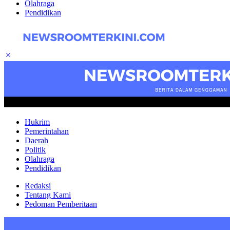
Olahraga
Pendidikan
Hukrim
Pemerintahan
Daerah
Politik
Olahraga
Pendidikan
Redaksi
Tentang Kami
Pedoman Pemberitaan