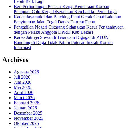
Lebih Baik Lagi
Beri Perlindungan Pencari Kerja, Kendaraan Korban
Penipuan Calo Kerja Diserahkan Kembali ke Pemiliknya
Kades Jayamukti dan Batching Plant Gerak Cepat Lakukan
Penyiraman Jalan Tegal Danas Darurat Debu
Pengadilan Negeri Cikarang Sidangkan Kasus Penganiayaan
dengan Pelaku Anggota DPRD Kab Bekasi
Kades Jatireja Suwandi Terancam Digugat di PTUN
Bandung,di Duga Tidak Patuhi Putusan Inkrah Komisi
Informasi
Archives
Agustus 2026
Juli 2026
Juni 2026
Mei 2026
April 2026
Maret 2026
Februari 2026
Januari 2026
Desember 2025
November 2025
Oktober 2025