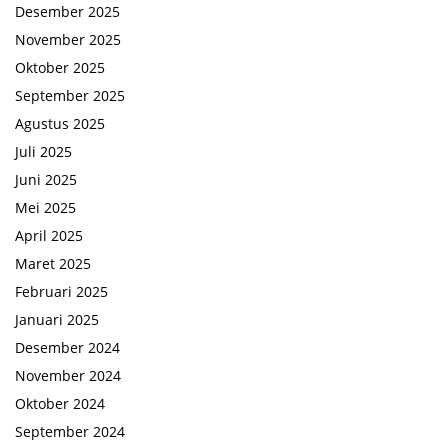
Desember 2025
November 2025
Oktober 2025
September 2025
Agustus 2025
Juli 2025
Juni 2025
Mei 2025
April 2025
Maret 2025
Februari 2025
Januari 2025
Desember 2024
November 2024
Oktober 2024
September 2024