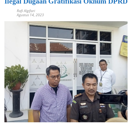
Ilegal Dugaan Gratifikasi Oknum DPRD
Rafi Algifari
Agustus 14, 2023