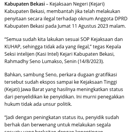
Kabupaten Bekasi
– Kejaksaan Negeri (Kejari)
Kabupaten Bekasi, membantah jika telah melakukan
penyitaan secara ilegal terhadap oknum Anggota DPRD
Kabupaten Bekasi pada Jumat 11 Agustus 2023 malam.
“Semua sudah kita lakukan sesuai SOP Kejaksaan dan
KUHAP, sehingga tidak ada yang ilegal,” tegas Kepala
Seksi intelijen (Kasi Intel) Kejari Kabupaten Bekasi,
Rahmadhy Seno Lumakso, Senin (14/8/2023).
Bahkan, sambung Seno, perkara dugaan gratifikasi
tersebut sudah ekspos sampai ke Kejaksaan Tinggi
(Kejati) Jawa Barat yang hasilnya meningkatkan status
dari penyelidikan ke penyidikan. Ini murni penegakkan
hukum tidak ada unsur politik.
“Jadi dengan peningkatan status itu, penyidik sudah
berhak dan berwenang untuk melakukan segala
sesuatu yang berkaitan dengan kepentingan