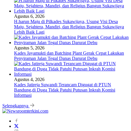
Agustus 6, 2026
H.harun Maju di Pilkades Sukawijaya, Usung Visi Desa
Maju, Sejahtera, Mandiri, dan Religius Bangun Sukawijaya
Lebih Baik Lagi
Agustus 5, 2026
Kades Jayamukti dan Batching Plant Gerak Cepat Lakukan
Penyiraman Jalan Tegal Danas Darurat Debu
Agustus 4, 2026
Kades Jatireja Suwandi Terancam Digugat di PTUN
Bandung,di Duga Tidak Patuhi Putusan Inkrah Komisi
Informasi
Selengkapnya