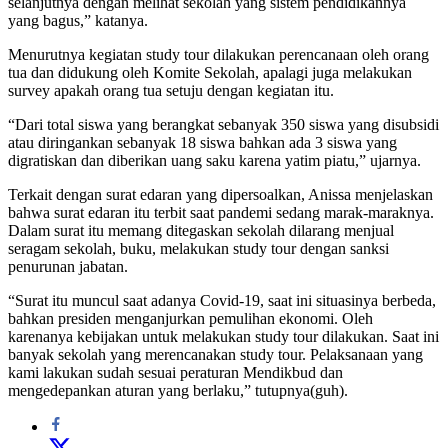
selanjutnya dengan melihat sekolah yang sistem pendidikannya
yang bagus,” katanya.
Menurutnya kegiatan study tour dilakukan perencanaan oleh orang
tua dan didukung oleh Komite Sekolah, apalagi juga melakukan
survey apakah orang tua setuju dengan kegiatan itu.
“Dari total siswa yang berangkat sebanyak 350 siswa yang disubsidi
atau diringankan sebanyak 18 siswa bahkan ada 3 siswa yang
digratiskan dan diberikan uang saku karena yatim piatu,” ujarnya.
Terkait dengan surat edaran yang dipersoalkan, Anissa menjelaskan
bahwa surat edaran itu terbit saat pandemi sedang marak-maraknya.
Dalam surat itu memang ditegaskan sekolah dilarang menjual
seragam sekolah, buku, melakukan study tour dengan sanksi
penurunan jabatan.
“Surat itu muncul saat adanya Covid-19, saat ini situasinya berbeda,
bahkan presiden menganjurkan pemulihan ekonomi. Oleh
karenanya kebijakan untuk melakukan study tour dilakukan. Saat ini
banyak sekolah yang merencanakan study tour. Pelaksanaan yang
kami lakukan sudah sesuai peraturan Mendikbud dan
mengedepankan aturan yang berlaku,” tutupnya(guh).