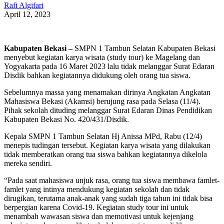
Rafi Algifari
April 12, 2023
Kabupaten Bekasi –
SMPN 1 Tambun Selatan Kabupaten Bekasi
menyebut kegiatan karya wisata (study tour) ke Magelang dan
Yogyakarta pada 16 Maret 2023 lalu tidak melanggar Surat Edaran
Disdik bahkan kegiatannya didukung oleh orang tua siswa.
Sebelumnya massa yang menamakan dirinya Angkatan Angkatan
Mahasiswa Bekasi (Akamsi) berujung rasa pada Selasa (11/4).
Pihak sekolah dituding melanggar Surat Edaran Dinas Pendidikan
Kabupaten Bekasi No. 420/431/Disdik.
Kepala SMPN 1 Tambun Selatan Hj Anissa MPd, Rabu (12/4)
menepis tudingan tersebut. Kegiatan karya wisata yang dilakukan
tidak memberatkan orang tua siswa bahkan kegiatannya dikelola
mereka sendiri.
“Pada saat mahasiswa unjuk rasa, orang tua siswa membawa famlet-
famlet yang intinya mendukung kegiatan sekolah dan tidak
dirugikan, terutama anak-anak yang sudah tiga tahun ini tidak bisa
berpergian karena Covid-19. Kegiatan study tour ini untuk
menambah wawasan siswa dan memotivasi untuk kejenjang