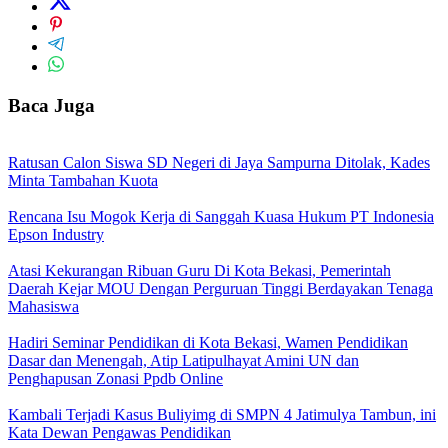
Baca Juga
Ratusan Calon Siswa SD Negeri di Jaya Sampurna Ditolak, Kades
Minta Tambahan Kuota
Rencana Isu Mogok Kerja di Sanggah Kuasa Hukum PT Indonesia
Epson Industry
Atasi Kekurangan Ribuan Guru Di Kota Bekasi, Pemerintah
Daerah Kejar MOU Dengan Perguruan Tinggi Berdayakan Tenaga
Mahasiswa
Hadiri Seminar Pendidikan di Kota Bekasi, Wamen Pendidikan
Dasar dan Menengah, Atip Latipulhayat Amini UN dan
Penghapusan Zonasi Ppdb Online
Kambali Terjadi Kasus Buliyimg di SMPN 4 Jatimulya Tambun, ini
Kata Dewan Pengawas Pendidikan