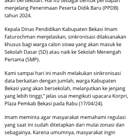
akan bersekolah. Hal itu sebagai bentuk persiapan
menjelang Penerimaan Peserta Didik Baru (PPDB)
tahun 2024.
Kepala Dinas Pendidikan Kabupaten Bekasi Imam
Faturochman menjelaskan, sinkronisasi dilaksanakan
khusus bagi warga calon siswa yang akan masuk ke
Sekolah Dasar (SD) atau naik ke Sekolah Menengah
Pertama (SMP).
Kami sampai hari ini masih melakukan sinkronisasi
data berkaitan dengan jumlah, warga Kabupaten
Bekasi yang akan bersekolah, melanjutkan ke jenjang
yang lebih tinggi,” jelas usai mengikuti upacara Korpri,
Plaza Pemkab Bekasi pada Rabu (17/04/24).
Imam meminta agar masyarakat memahami regulasi
yang saat ini sudah ditetapkan dari mulai zonasi dan
sebagainya. Karena umumnya, masyarakat ingin