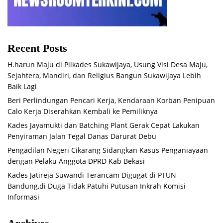
Recent Posts
H.harun Maju di Pilkades Sukawijaya, Usung Visi Desa Maju,
Sejahtera, Mandiri, dan Religius Bangun Sukawijaya Lebih
Baik Lagi
Beri Perlindungan Pencari Kerja, Kendaraan Korban Penipuan
Calo Kerja Diserahkan Kembali ke Pemiliknya
Kades Jayamukti dan Batching Plant Gerak Cepat Lakukan
Penyiraman Jalan Tegal Danas Darurat Debu
Pengadilan Negeri Cikarang Sidangkan Kasus Penganiayaan
dengan Pelaku Anggota DPRD Kab Bekasi
Kades Jatireja Suwandi Terancam Digugat di PTUN
Bandung,di Duga Tidak Patuhi Putusan Inkrah Komisi
Informasi