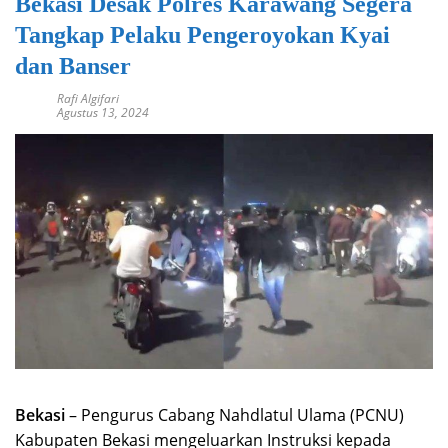
Bekasi Desak Polres Karawang Segera
Tangkap Pelaku Pengeroyokan Kyai
dan Banser
Rafi Algifari
Agustus 13, 2024
Bekasi
– Pengurus Cabang Nahdlatul Ulama (PCNU)
Kabupaten Bekasi mengeluarkan Instruksi kepada