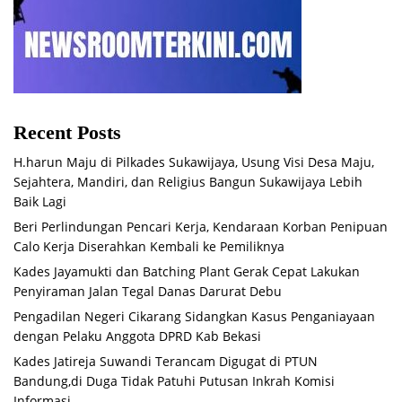
Recent Posts
H.harun Maju di Pilkades Sukawijaya, Usung Visi Desa Maju,
Sejahtera, Mandiri, dan Religius Bangun Sukawijaya Lebih
Baik Lagi
Beri Perlindungan Pencari Kerja, Kendaraan Korban Penipuan
Calo Kerja Diserahkan Kembali ke Pemiliknya
Kades Jayamukti dan Batching Plant Gerak Cepat Lakukan
Penyiraman Jalan Tegal Danas Darurat Debu
Pengadilan Negeri Cikarang Sidangkan Kasus Penganiayaan
dengan Pelaku Anggota DPRD Kab Bekasi
Kades Jatireja Suwandi Terancam Digugat di PTUN
Bandung,di Duga Tidak Patuhi Putusan Inkrah Komisi
Informasi