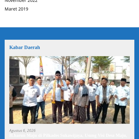
November 2022
Maret 2019
Kabar Daerah
Agustus 6, 2026
H.harun Maju di Pilkades Sukawijaya, Usung Visi Desa Maju,