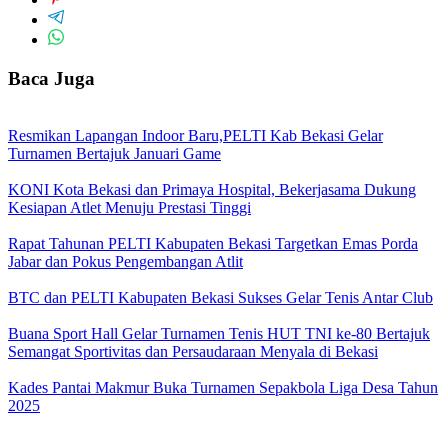
Baca Juga
Resmikan Lapangan Indoor Baru,PELTI Kab Bekasi Gelar
Turnamen Bertajuk Januari Game
KONI Kota Bekasi dan Primaya Hospital, Bekerjasama Dukung
Kesiapan Atlet Menuju Prestasi Tinggi
Rapat Tahunan PELTI Kabupaten Bekasi Targetkan Emas Porda
Jabar dan Pokus Pengembangan Atlit
BTC dan PELTI Kabupaten Bekasi Sukses Gelar Tenis Antar Club
Buana Sport Hall Gelar Turnamen Tenis HUT TNI ke-80 Bertajuk
Semangat Sportivitas dan Persaudaraan Menyala di Bekasi
Kades Pantai Makmur Buka Turnamen Sepakbola Liga Desa Tahun
2025