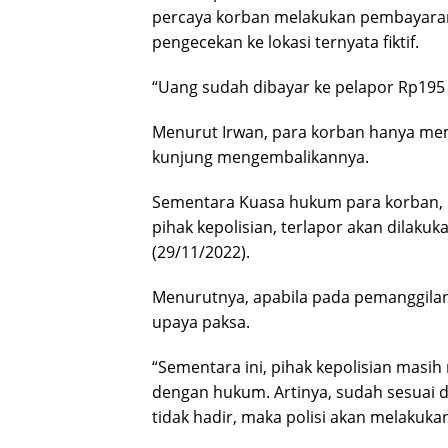
percaya korban melakukan pembayaran
pengecekan ke lokasi ternyata fiktif.
“Uang sudah dibayar ke pelapor Rp195 ju
Menurut Irwan, para korban hanya mem
kunjung mengembalikannya.
Sementara Kuasa hukum para korban, 
pihak kepolisian, terlapor akan dilaku
(29/11/2022).
Menurutnya, apabila pada pemanggilan 
upaya paksa.
“Sementara ini, pihak kepolisian masi
dengan hukum. Artinya, sudah sesuai 
tidak hadir, maka polisi akan melakuka