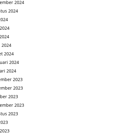
tember 2024
tus 2024
 2024
 2024
2024
l 2024
t 2024
uari 2024
ari 2024
ember 2023
ember 2023
ber 2023
tember 2023
tus 2023
 2023
 2023