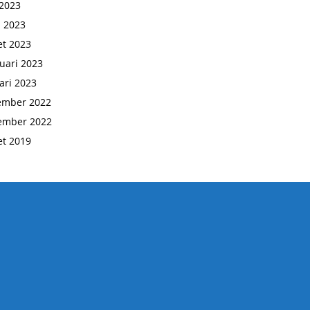
2023
l 2023
t 2023
uari 2023
ari 2023
ember 2022
ember 2022
t 2019