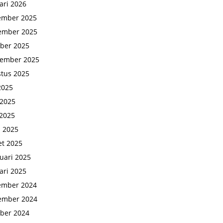
ari 2026
ember 2025
ember 2025
ber 2025
tember 2025
tus 2025
 2025
 2025
2025
l 2025
t 2025
uari 2025
ari 2025
ember 2024
ember 2024
ber 2024