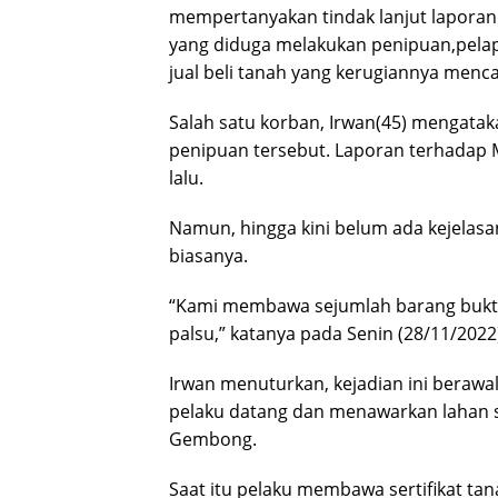
mempertanyakan tindak lanjut laporan
yang diduga melakukan penipuan,pelap
jual beli tanah yang kerugiannya mencap
Salah satu korban, Irwan(45) mengata
penipuan tersebut. Laporan terhadap 
lalu.
Namun, hingga kini belum ada kejelasan 
biasanya.
“Kami membawa sejumlah barang bukti s
palsu,” katanya pada Senin (28/11/2022
Irwan menuturkan, kejadian ini beraw
pelaku datang dan menawarkan lahan 
Gembong.
Saat itu pelaku membawa sertifikat ta