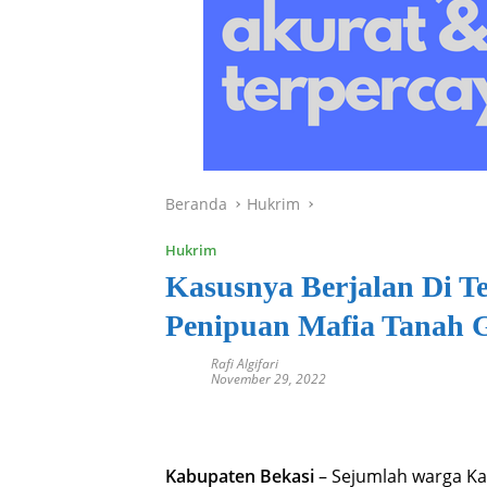
Beranda
Hukrim
Hukrim
Kasusnya Berjalan Di 
Penipuan Mafia Tanah G
Rafi Algifari
November 29, 2022
Kabupaten Bekasi
– Sejumlah warga Ka