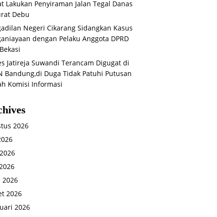
t Lakukan Penyiraman Jalan Tegal Danas
rat Debu
adilan Negeri Cikarang Sidangkan Kasus
aniayaan dengan Pelaku Anggota DPRD
Bekasi
s Jatireja Suwandi Terancam Digugat di
 Bandung,di Duga Tidak Patuhi Putusan
ah Komisi Informasi
chives
tus 2026
 2026
 2026
2026
l 2026
t 2026
uari 2026