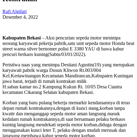
Rafi Algifari
Desember 4, 2022
Kabupaten Bekasi
– Aksi pencurian sepeda motor menimpa
seorang karyawati pekerja pabrik,satu unit sepeda motor Honda beat
street warna silver bernomer polisi E 3380 YAU di bawa kabur
pencuri berkaos kuning(Sabtu/03/01/2022).
Peristiwa naas yang menimpa Destiani Agustin(19) yang merupakan
karyawati pabrik warga Dusun Kliwon Rt.003/004
Kel.Kertawinangun Kecamatan Mandirancan,Kabupaten Kuningan
jawa barat, terjadi di rumah kontrakan milik
H.saban kamar no.2 Kampung Kukun Rt. 10/05 Desa Ciantra
kecamatan Cikarang Selatan kabupaten Bekasi.
Korban yang baru pulang bekerja memarkir kendaraannya di teras
depan rumah kontrakannya,dengan di kunci stang,korban tanpa
kwatir dan menganggap sepeda motor aman langsung masuk
kedalam rumah kontrakannya,di saat bersamaan pelaku berkaos
kuning langsung mendekati sepeda motor korban,diduga dengan
menggunakan kunci leter T, pelaku dengan mudah merusak dan
langsung membawa kabur sepeda motor korban.