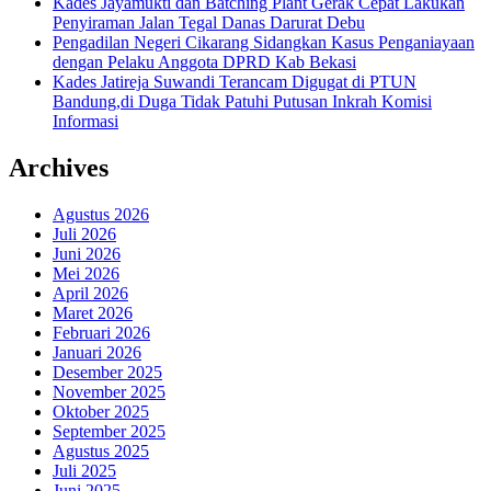
Kades Jayamukti dan Batching Plant Gerak Cepat Lakukan
Penyiraman Jalan Tegal Danas Darurat Debu
Pengadilan Negeri Cikarang Sidangkan Kasus Penganiayaan
dengan Pelaku Anggota DPRD Kab Bekasi
Kades Jatireja Suwandi Terancam Digugat di PTUN
Bandung,di Duga Tidak Patuhi Putusan Inkrah Komisi
Informasi
Archives
Agustus 2026
Juli 2026
Juni 2026
Mei 2026
April 2026
Maret 2026
Februari 2026
Januari 2026
Desember 2025
November 2025
Oktober 2025
September 2025
Agustus 2025
Juli 2025
Juni 2025