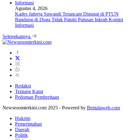
Agustus 4, 2026
Kades Jatireja Suwandi Terancam Digugat di PTUN
Bandung,di Duga Tidak Patuhi Putusan Inkrah Komisi
Informasi
Selengkapnya
Redaksi
Tentang Kami
Pedoman Pemberitaan
Newsroomterkini.com 2025 - Powered by
Bentalaweb.com
Hukrim
Pemerintahan
Daerah
Politik