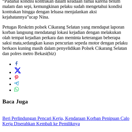
“Padahal kondisi kontrakan dalam keadaan ramai karena belum
malam dan sepi, kemungkinan pelaku sudah mengetahui kondisi
kontrakan hingga dengan leluasa menjalankan aksi
kejahatannya”ucap Nina.
Petugas Reskrim polsek Cikarang Selatan yang mendapat laporan
korban langsung mendatangi lokasi kejadian dengan melakukan
olah tempat kejadian perkara dan meminta keterangan beberapa
saksi mata,sedangkan kasus pencurian sepeda motor dengan pelaku
berkaos kuning masih dalam penyelidikan Polsek Cikarang Selatan
dan polres metro Bekasi(biz)
Baca Juga
Beri Perlindungan Pencari Kerja, Kendaraan Korban Penipuan Calo
Kerja Diserahkan Kembali ke Pemiliknya