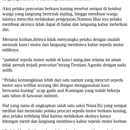
Aksi pelaku pencurian berkaos kuning tersebut sempat di ketahui
warga yang langsung berteriak maling, hingga membuat warga
lainnya mencoba melakukan pengejaran,Namum lihai nya pelaku
membuat aksinya tidak dapat di halau dan langsung kabur melarikan
diri.
Menurut korban,dirinya tidak menyangka pelaku dengan mudah
merusak kunci motor dan langsung membawa kabur sepeda motor
miliknya.
“padahal sepeda motor sudah di kunci stang,dan selama ini aman
tidak pernah terjadi pencurian”terang Destiani Agustin dengan nada
sedih.
“Pelaku kemungkinan lebih dari satu namun yang mencuri sepeda
motor saya terlihat seorang diri dengan menggunakan kaos
berwarna kuning” ucap gadis asal Kuningan yang sudah bekerja
satu tahun di kawasan industri.
Hal yang sama di ungkapkan salah satu saksi Nina(36) yang sempat
melihat dan meneriaki pelaku pencuri sepeda motor berkaos kuning,
aksi pelaku terbilang lihai karena melakukan aksinya hanya
hitungan menit dan langsung membawa kabur sepeda motor korban.