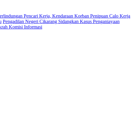
erlindungan Pencari Kerja, Kendaraan Korban Penipuan Calo Kerja
u
Pengadilan Negeri Cikarang Sidangkan Kasus Penganiayaan
krah Komisi Informasi