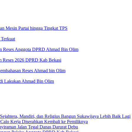
n Mesin Partai hingga Tingkat TPS
 Terkuat
lam Reses Anggota DPRD Ahmad Bin Olim
am Reses 2026 DPRD Kab Bekasi
Pembahasan Reses Ahmad bin Olim
 di Lakukan Ahmad Bin Olim
Sejahtera, Mandiri, dan Religius Bangun Sukawijaya Lebih Baik Lagi
 Calo Kerja Diserahkan Kembali ke Pemiliknya
nyiraman Jalan Tegal Danas Darurat Debu