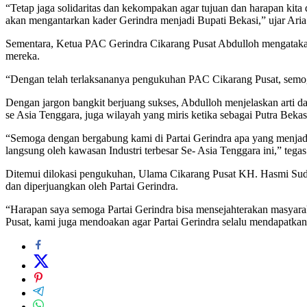
“Tetap jaga solidaritas dan kekompakan agar tujuan dan harapan kit
akan mengantarkan kader Gerindra menjadi Bupati Bekasi,” ujar Aria
Sementara, Ketua PAC Gerindra Cikarang Pusat Abdulloh mengatakan
mereka.
“Dengan telah terlaksananya pengukuhan PAC Cikarang Pusat, semoga
Dengan jargon bangkit berjuang sukses, Abdulloh menjelaskan arti d
se Asia Tenggara, juga wilayah yang miris ketika sebagai Putra Bek
“Semoga dengan bergabung kami di Partai Gerindra apa yang menjad
langsung oleh kawasan Industri terbesar Se- Asia Tenggara ini,” tegas
Ditemui dilokasi pengukuhan, Ulama Cikarang Pusat KH. Hasmi Sudr
dan diperjuangkan oleh Partai Gerindra.
“Harapan saya semoga Partai Gerindra bisa mensejahterakan masyar
Pusat, kami juga mendoakan agar Partai Gerindra selalu mendapatkan 