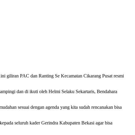
 giliran PAC dan Ranting Se Kecamatan Cikarang Pusat resmi
mpingi dan di ikuti oleh Helmi Selaku Sekartaris, Bendahara
udahan sesuai dengan agenda yang kita sudah rencanakan bisa
 kepada seluruh kader Gerindra Kabupaten Bekasi agar bisa