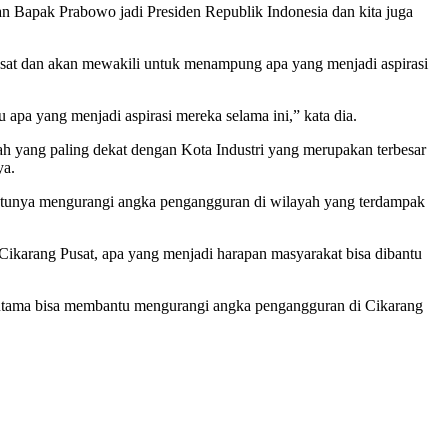
an Bapak Prabowo jadi Presiden Republik Indonesia dan kita juga
sat dan akan mewakili untuk menampung apa yang menjadi aspirasi
pa yang menjadi aspirasi mereka selama ini,” kata dia.
ah yang paling dekat dengan Kota Industri yang merupakan terbesar
ya.
satunya mengurangi angka pengangguran di wilayah yang terdampak
karang Pusat, apa yang menjadi harapan masyarakat bisa dibantu
erutama bisa membantu mengurangi angka pengangguran di Cikarang