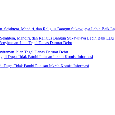
Sejahtera, Mandiri, dan Religius Bangun Sukawijaya Lebih Baik Lagi
nyiraman Jalan Tegal Danas Darurat Debu
i Duga Tidak Patuhi Putusan Inkrah Komisi Informasi