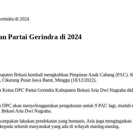
rindra di 2024
 Partai Gerindra di 2024
aten Bekasi kembali mengkuhkan Pimpinan Anak Cabang (PAC). Kini
i, Cikarang Pusat Jawa Barat, Minggu (18/12/2022).
eh Ketua DPC Partai Gerindra Kabupaten Bekasi Aria Dwi Nugraha dida
a DPC akan menyelenggarakan pengukuran untuk 9 PAC lagi, mudah-m
n Bekasi Aria Dwi Nugraha.
 kekompakan lakukan pendekatan yang humanis, Aria juga mengingatkan
pada seluruh masyarakat yang ada di wilayah masing-masing.