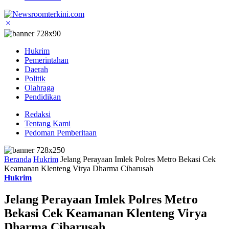
Hukrim
Pemerintahan
Daerah
Politik
Olahraga
Pendidikan
Redaksi
Tentang Kami
Pedoman Pemberitaan
Beranda
Hukrim
Jelang Perayaan Imlek Polres Metro Bekasi Cek
Keamanan Klenteng Virya Dharma Cibarusah
Hukrim
Jelang Perayaan Imlek Polres Metro
Bekasi Cek Keamanan Klenteng Virya
Dharma Cibarusah