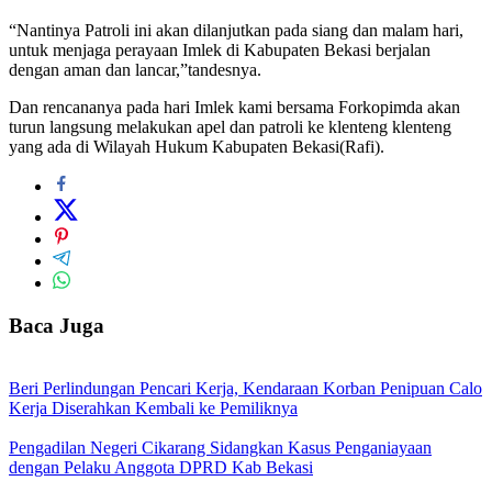
“Nantinya Patroli ini akan dilanjutkan pada siang dan malam hari,
untuk menjaga perayaan Imlek di Kabupaten Bekasi berjalan
dengan aman dan lancar,”tandesnya.
Dan rencananya pada hari Imlek kami bersama Forkopimda akan
turun langsung melakukan apel dan patroli ke klenteng klenteng
yang ada di Wilayah Hukum Kabupaten Bekasi(Rafi).
Baca Juga
Beri Perlindungan Pencari Kerja, Kendaraan Korban Penipuan Calo
Kerja Diserahkan Kembali ke Pemiliknya
Pengadilan Negeri Cikarang Sidangkan Kasus Penganiayaan
dengan Pelaku Anggota DPRD Kab Bekasi