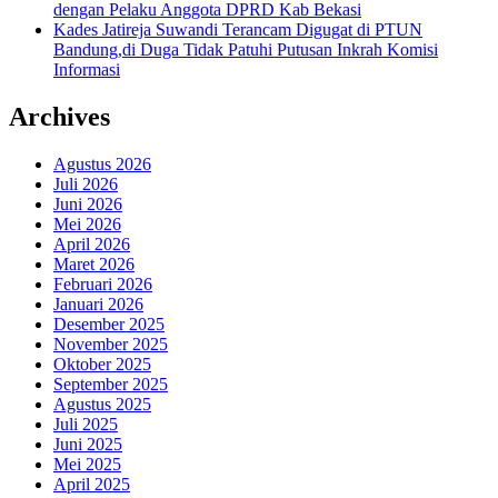
dengan Pelaku Anggota DPRD Kab Bekasi
Kades Jatireja Suwandi Terancam Digugat di PTUN
Bandung,di Duga Tidak Patuhi Putusan Inkrah Komisi
Informasi
Archives
Agustus 2026
Juli 2026
Juni 2026
Mei 2026
April 2026
Maret 2026
Februari 2026
Januari 2026
Desember 2025
November 2025
Oktober 2025
September 2025
Agustus 2025
Juli 2025
Juni 2025
Mei 2025
April 2025