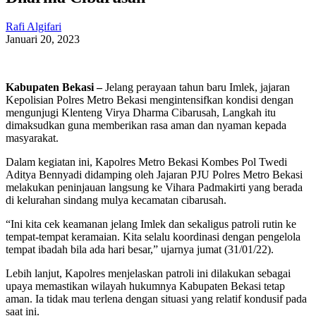
Rafi Algifari
Januari 20, 2023
Kabupaten Bekasi –
Jelang perayaan tahun baru Imlek, jajaran
Kepolisian Polres Metro Bekasi mengintensifkan kondisi dengan
mengunjugi Klenteng Virya Dharma Cibarusah, Langkah itu
dimaksudkan guna memberikan rasa aman dan nyaman kepada
masyarakat.
Dalam kegiatan ini, Kapolres Metro Bekasi Kombes Pol Twedi
Aditya Bennyadi didamping oleh Jajaran PJU Polres Metro Bekasi
melakukan peninjauan langsung ke Vihara Padmakirti yang berada
di kelurahan sindang mulya kecamatan cibarusah.
“Ini kita cek keamanan jelang Imlek dan sekaligus patroli rutin ke
tempat-tempat keramaian. Kita selalu koordinasi dengan pengelola
tempat ibadah bila ada hari besar,” ujarnya jumat (31/01/22).
Lebih lanjut, Kapolres menjelaskan patroli ini dilakukan sebagai
upaya memastikan wilayah hukumnya Kabupaten Bekasi tetap
aman. Ia tidak mau terlena dengan situasi yang relatif kondusif pada
saat ini.