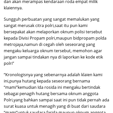
dan akan merampas kendaraan roda empat milik
klaiennya.
Sungguh perbuatan yang sangat memalukan yang
sangat merusak citra polri,saat itu pun kami
bersepakat akan melaporkan oknum polisi tersebut
kepada Divisi Propam polri,maupun bidpropam polda
metrojaya,namun di cegah oleh seseorang yang
mengaku keluarga oknum tersebut, memohon agar
jangan sampai tindakan nya di laporkan ke kode etik
polri”
“Kronologisnya yang sebenarnya adalah klaien kami
ini,punya hutang kepada seseorang bernama
“mami”kemudian Ida rosida ini mengaku bertindak
sebagai penagih hutang bersama oknum anggota
Polri,yang bahkan sampai saat ini pun tidak pernah ada
surat kuasa untuk menagih yang di buat dari saudara
“mami”untuk saudara farida maupun oknum anggota