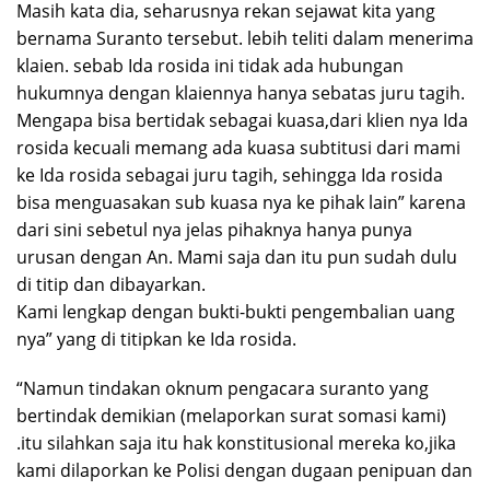
Masih kata dia, seharusnya rekan sejawat kita yang
bernama Suranto tersebut. lebih teliti dalam menerima
klaien. sebab Ida rosida ini tidak ada hubungan
hukumnya dengan klaiennya hanya sebatas juru tagih.
Mengapa bisa bertidak sebagai kuasa,dari klien nya Ida
rosida kecuali memang ada kuasa subtitusi dari mami
ke Ida rosida sebagai juru tagih, sehingga Ida rosida
bisa menguasakan sub kuasa nya ke pihak lain” karena
dari sini sebetul nya jelas pihaknya hanya punya
urusan dengan An. Mami saja dan itu pun sudah dulu
di titip dan dibayarkan.
Kami lengkap dengan bukti-bukti pengembalian uang
nya” yang di titipkan ke Ida rosida.
“Namun tindakan oknum pengacara suranto yang
bertindak demikian (melaporkan surat somasi kami)
.itu silahkan saja itu hak konstitusional mereka ko,jika
kami dilaporkan ke Polisi dengan dugaan penipuan dan