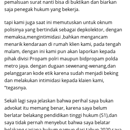
pemalsuan surat nanti bisa di buktikan dan biarkan
saja penegak hukum yang bekerja.
tapi kami juga saat ini memutuskan untuk oknum
polisinya yang bertindak sebagai depkolektor, dengan
memaksa,mengintimidasi ,bahkan mengancam
menarik kendaraan di rumah klien kami, pada tengah
malam, dengan ini kami pun akan laporkan kepada
pihak divisi Propam polri maupun bidpropam polda
metro jaya. dengan dugaan sewenang-wenang,dan
pelanggaran kode etik karena sudah menjadi beking
dan melakukan intimidasi kepada klaien kami,
“tegasnya.
Sekali lagi saya jelaskan bahwa perihal saya bukan
advokat itu memang benar, karena saya belum
berlatar belakang pendidikan tinggi hukum (S1),dan
saya tidak pernah menyebut bahwa saya belatar
belakang sarjana hukum,namun dari tahun 2020 saya