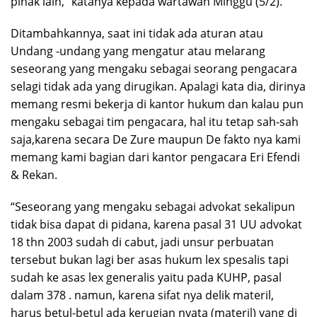
pihak lain, “katanya kepada wartawan Minggu (5/2).
Ditambahkannya, saat ini tidak ada aturan atau
Undang -undang yang mengatur atau melarang
seseorang yang mengaku sebagai seorang pengacara
selagi tidak ada yang dirugikan. Apalagi kata dia, dirinya
memang resmi bekerja di kantor hukum dan kalau pun
mengaku sebagai tim pengacara, hal itu tetap sah-sah
saja,karena secara De Zure maupun De fakto nya kami
memang kami bagian dari kantor pengacara Eri Efendi
& Rekan.
“Seseorang yang mengaku sebagai advokat sekalipun
tidak bisa dapat di pidana, karena pasal 31 UU advokat
18 thn 2003 sudah di cabut, jadi unsur perbuatan
tersebut bukan lagi ber asas hukum lex spesalis tapi
sudah ke asas lex generalis yaitu pada KUHP, pasal
dalam 378 . namun, karena sifat nya delik materil,
harus betul-betul ada kerugian nyata (materil) yang di