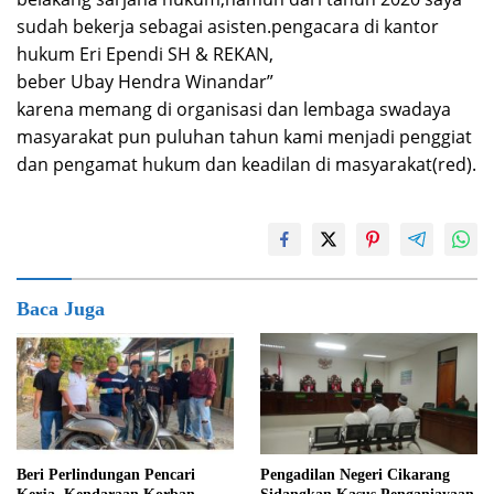
sudah bekerja sebagai asisten.pengacara di kantor
hukum Eri Ependi SH & REKAN,
beber Ubay Hendra Winandar”
karena memang di organisasi dan lembaga swadaya
masyarakat pun puluhan tahun kami menjadi penggiat
dan pengamat hukum dan keadilan di masyarakat(red).
Baca Juga
Beri Perlindungan Pencari
Pengadilan Negeri Cikarang