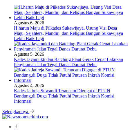
Agustus 6, 2026
H.harun Maju di Pilkades Sukawijaya, Usung Visi Desa
Maju, Sejahtera, Mandiri, dan Religius Bangun Sukawijaya
Lebih Baik Lagi
Agustus 5, 2026
Kades Jayamukti dan Batching Plant Gerak Cepat Lakukan
Penyiraman Jalan Tegal Danas Darurat Debu
Agustus 4, 2026
Kades Jatireja Suwandi Terancam Digugat di PTUN
Bandung,di Duga Tidak Patuhi Putusan Inkrah Komisi
Informasi
Selengkapnya