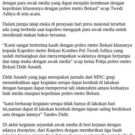
dengan para awak media yang dapat menjalin kemitraan dengan
kepolisian khususnya dengan polres metro Bekasi” ucap Twedi
Aditya di sela acara.
Dalam jumpa tatap muka di perayaan hari press nasional tersebut
ada yang berbeda saat kapolres mengajak para awak media untuk
menikmati makan bakso bersama.
“Kami sangat berterima kasih dengan polres metro Bekasi khusunya
kepada Kapolres metro Bekasi Kombes Pol Twedi Aditya yang
sudah meluangkan dan menyempatkan waktunya dengan berjumpa
dan tatap muka dengan awak media” ucap ketua Pokja polres metro
Bekasi Didit Junaidi.
Didit Junaidi yang juga merupakan jurnalis dari MNC grup
menambahkan agar kegiatan serupa dapat kembali di lakukan
dengan harapan dapat mempererat tali silaturahmi antara keduanya
baik media maupun kepolisian polres metro Bekasi.
“kami berharap kegiatan serupa tidak hanya di lakukan hari
ini,namun dapat di lakukan kembali dengan tujuan saling berdiskusi
satu dengan lainnya” Tandes Didit.
Di akhir kegiatan sejumlah awak media di beri kejutan dengan
adanya doorprize, dari Kapolres dengan memberikan tiga buah