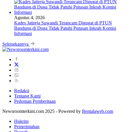
Agustus 4, 2026
Kades Jatireja Suwandi Terancam Digugat di PTUN
Bandung,di Duga Tidak Patuhi Putusan Inkrah Komisi
Informasi
Selengkapnya
Redaksi
Tentang Kami
Pedoman Pemberitaan
Newsroomterkini.com 2025 - Powered by
Bentalaweb.com
Hukrim
Pemerintahan
Daerah