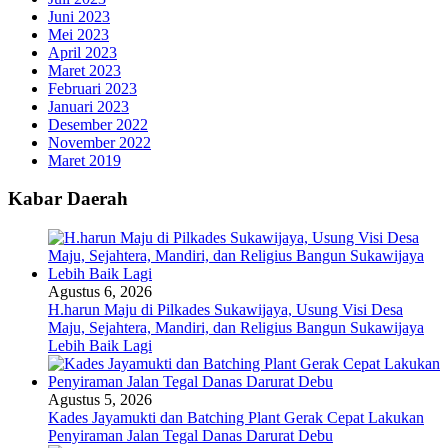
Juni 2023
Mei 2023
April 2023
Maret 2023
Februari 2023
Januari 2023
Desember 2022
November 2022
Maret 2019
Kabar Daerah
Agustus 6, 2026
H.harun Maju di Pilkades Sukawijaya, Usung Visi Desa
Maju, Sejahtera, Mandiri, dan Religius Bangun Sukawijaya
Lebih Baik Lagi
Agustus 5, 2026
Kades Jayamukti dan Batching Plant Gerak Cepat Lakukan
Penyiraman Jalan Tegal Danas Darurat Debu