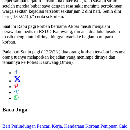
pepet sampai terjatuh. Disitu kita dikeroyok, kaki saya di strum,
setelah mereka bubar saya dengan rasa sakit meminta pertolongan
warga sekitar, kejadian tersebut sekitar jam 2 dini hari, Senin dini
hari ( 13 /2/23 ),” cerita si korban.
Saat ini Rabu pagi korban bernama Akbar masih menjalani
perawatan medis di RSUD Karawang, dimana dua luka tusukan
masih menghantui dirinya hingga nyaris ke bagian paru paru
korban.
Pada hari Senin pagi ( 13/2/23 ) dua orang korban tersebut bersama
orang tuanya melaporkan kejadian yang menimpa dirinya dan
temannya ke Polres Karawang(Omen).
Baca Juga
Beri Perlindungan Pencari Kerja, Kendaraan Korban Penipuan Calo