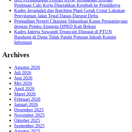
Penipuan Calo Kerja Diserahkan Kembali ke Pemiliknya
Kades Jayamukti dan Batching Plant Gerak Cepat Lakukan
Penyiraman Jalan Tegal Danas Darurat Debu
Pengadilan Negeri Cikarang Sidangkan Kasus Penganiayaan
dengan Pelaku Anggota DPRD Kab Bekasi
Kades Jatireja Suwandi Terancam Digugat di PTUN
Bandung,di Duga Tidak Patuhi Putusan Inkrah Komisi
Informasi
Archives
Agustus 2026
Juli 2026
Juni 2026
Mei 2026
April 2026
Maret 2026
Februari 2026
Januari 2026
Desember 2025
November 2025
Oktober 2025
September 2025
Agustus 2025