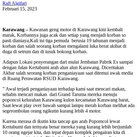
Rafi Algifari
Februari 15, 2023
Karawang –
Kawanan geng motor di Karawang kini kembali
marak, Korbannya juga acak dan setiap yang menjadi korban so
pasti dianiaya,Kali ini tiga pemuda berusia 19 tahunan menjadi
korban dan salah seorang korban mengalami luka berat akibat di
duga di setrum dan di tusuk bokong korban.
Adapun Lokasi penyerangan dari mulai Jembatan Pabrik Es sampai
dengan Jalan Kertabumi arah alun alun Karawang. Diceritakan
Akbar salah seorang korban penganiayaan saat ditemui awak media
di Ruang Perawatan RSUD Karawang.
” Awal terjadi penganiayaan terhadap kami saat mencari makan,
sehabis mencari makan dari Grand Taruma mereka menuju
poponcol kelurahan Karawang kulon kecamatan Karawang barat,
Saat lewat play over bawah sampai lampu merah korban melihat ada
segerombolan orang ngikutin kurang lebih 4 motor.
Karena merasa di ikutin kita tancap gas arah Popomcol lewat
Kertabumi dan ternyata benar mereka yang kurang lebih berjumlah
10 orang ngejar kita, dan tepat depan komplek pengairan kita di