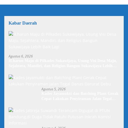
Kabar Daerah
Agustus 6, 2026
H.harun Maju di Pilkades Sukawijaya, Usung Visi Desa Maju,
Sejahtera, Mandiri, dan Religius Bangun Sukawijaya Lebih
Baik Lagi
Agustus 5, 2026
Kades Jayamukti dan Batching Plant Gerak
Cepat Lakukan Penyiraman Jalan Tegal
Danas Darurat Debu