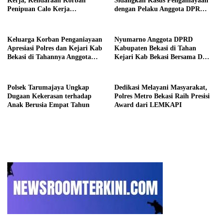
Kerja, Kendaraan Korban
Sidangkan Kasus Penganiayaan
Penipuan Calo Kerja
dengan Pelaku Anggota DPRD
Diserahkan Kembali ke
Kab Bekasi
Pemiliknya
Keluarga Korban Penganiayaan
Nyumarno Anggota DPRD
Apresiasi Polres dan Kejari Kab
Kabupaten Bekasi di Tahan
Bekasi di Tahannya Anggota
Kejari Kab Bekasi Bersama Dua
DPRD Kab Bekasi
Temannya
Polsek Tarumajaya Ungkap
Dedikasi Melayani Masyarakat,
Dugaan Kekerasan terhadap
Polres Metro Bekasi Raih Presisi
Anak Berusia Empat Tahun
Award dari LEMKAPI