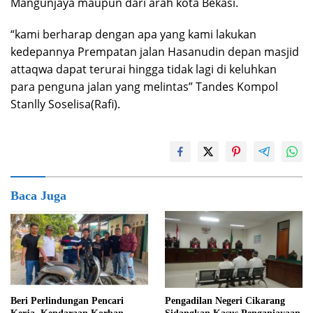
Mangunjaya maupun dari arah kota Bekasi.
“kami berharap dengan apa yang kami lakukan
kedepannya Prempatan jalan Hasanudin depan masjid
attaqwa dapat terurai hingga tidak lagi di keluhkan
para penguna jalan yang melintas” Tandes Kompol
Stanlly Soselisa(Rafi).
Baca Juga
Beri Perlindungan Pencari
Pengadilan Negeri Cikarang