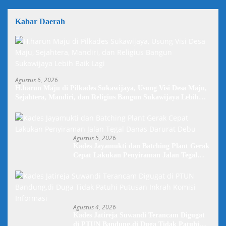
Kabar Daerah
Agustus 6, 2026
H.harun Maju di Pilkades Sukawijaya, Usung Visi Desa Maju,
Sejahtera, Mandiri, dan Religius Bangun Sukawijaya Lebih
Baik Lagi
Agustus 5, 2026
Kades Jayamukti dan Batching Plant Gerak
Cepat Lakukan Penyiraman Jalan Tegal
Danas Darurat Debu
Agustus 4, 2026
Kades Jatireja Suwandi Terancam Digugat
di PTUN Bandung,di Duga Tidak Patuhi