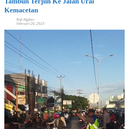
Tambun Terjun Ke Jalan Urai
Kemacetan
Rafi Algifari
Februari 20, 2023