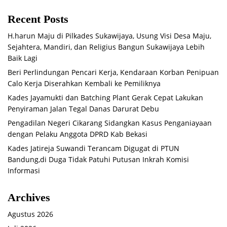
Recent Posts
H.harun Maju di Pilkades Sukawijaya, Usung Visi Desa Maju,
Sejahtera, Mandiri, dan Religius Bangun Sukawijaya Lebih
Baik Lagi
Beri Perlindungan Pencari Kerja, Kendaraan Korban Penipuan
Calo Kerja Diserahkan Kembali ke Pemiliknya
Kades Jayamukti dan Batching Plant Gerak Cepat Lakukan
Penyiraman Jalan Tegal Danas Darurat Debu
Pengadilan Negeri Cikarang Sidangkan Kasus Penganiayaan
dengan Pelaku Anggota DPRD Kab Bekasi
Kades Jatireja Suwandi Terancam Digugat di PTUN
Bandung,di Duga Tidak Patuhi Putusan Inkrah Komisi
Informasi
Archives
Agustus 2026