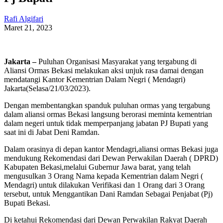
Rafi Algifari
Maret 21, 2023
Jakarta –
Puluhan Organisasi Masyarakat yang tergabung di
Aliansi Ormas Bekasi melakukan aksi unjuk rasa damai dengan
mendatangi Kantor Kementrian Dalam Negri ( Mendagri)
Jakarta(Selasa/21/03/2023).
Dengan membentangkan spanduk puluhan ormas yang tergabung
dalam aliansi ormas Bekasi langsung berorasi meminta kementrian
dalam negeri untuk tidak memperpanjang jabatan PJ Bupati yang
saat ini di Jabat Deni Ramdan.
Dalam orasinya di depan kantor Mendagri,aliansi ormas Bekasi juga
mendukung Rekomendasi dari Dewan Perwakilan Daerah ( DPRD)
Kabupaten Bekasi,melalui Gubernur Jawa barat, yang telah
mengusulkan 3 Orang Nama kepada Kementrian dalam Negri (
Mendagri) untuk dilakukan Verifikasi dan 1 Orang dari 3 Orang
tersebut, untuk Menggantikan Dani Ramdan Sebagai Penjabat (Pj)
Bupati Bekasi.
Di ketahui Rekomendasi dari Dewan Perwakilan Rakyat Daerah