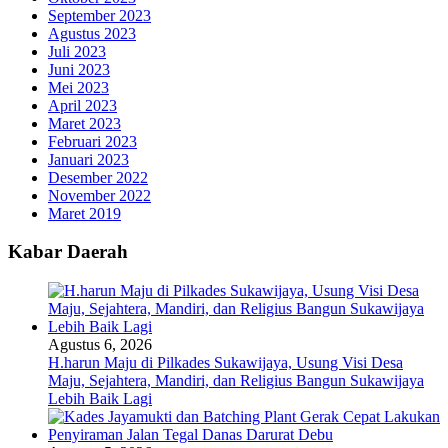
September 2023
Agustus 2023
Juli 2023
Juni 2023
Mei 2023
April 2023
Maret 2023
Februari 2023
Januari 2023
Desember 2022
November 2022
Maret 2019
Kabar Daerah
Agustus 6, 2026
H.harun Maju di Pilkades Sukawijaya, Usung Visi Desa
Maju, Sejahtera, Mandiri, dan Religius Bangun Sukawijaya
Lebih Baik Lagi