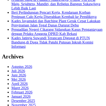
Maju, Sejahtera, Mandiri, dan Religius Bangun Sukawijaya
Lebih Baik Lagi
Beri Perlindungan Pencari Kerja, Kendaraan Korban
Penipuan Calo Kerja Diserahkan Kembali ke Pemiliknya
Kades Jayamukti dan Batching Plant Gerak Cepat Lakukan
Penyiraman Jalan Tegal Danas Darurat Debu
Pengadilan Negeri Cikarang Sidangkan Kasus Penganiayaan
dengan Pelaku Anggota DPRD Kab Bekasi
Kades Jatireja Suwandi Terancam Digugat di PTUN
Bandung,di Duga Tidak Patuhi Putusan Inkrah Komisi
Informasi
Archives
Agustus 2026
Juli 2026
Juni 2026
Mei 2026
April 2026
Maret 2026
Februari 2026
Januari 2026
Desember 2025
November 2025