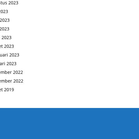
tus 2023
 2023
 2023
2023
l 2023
t 2023
uari 2023
ari 2023
ember 2022
ember 2022
t 2019