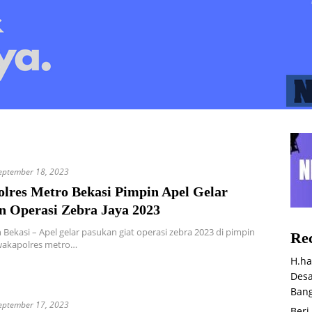
eptember 18, 2023
lres Metro Bekasi Pimpin Apel Gelar
n Operasi Zebra Jaya 2023
Bekasi – Apel gelar pasukan giat operasi zebra 2023 di pimpin
Rec
wakapolres metro…
H.ha
Desa
Bang
eptember 17, 2023
Beri