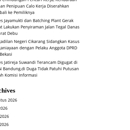
an Penipuan Calo Kerja Diserahkan
ali ke Pemiliknya
s Jayamukti dan Batching Plant Gerak
t Lakukan Penyiraman Jalan Tegal Danas
rat Debu
adilan Negeri Cikarang Sidangkan Kasus
aniayaan dengan Pelaku Anggota DPRD
Bekasi
s Jatireja Suwandi Terancam Digugat di
 Bandung,di Duga Tidak Patuhi Putusan
ah Komisi Informasi
chives
tus 2026
 2026
 2026
2026