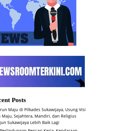
ent Posts
run Maju di Pilkades Sukawijaya, Usung Visi
 Maju, Sejahtera, Mandiri, dan Religius
un Sukawijaya Lebih Baik Lagi
 Perlindungan Pencari Kerja, Kendaraan