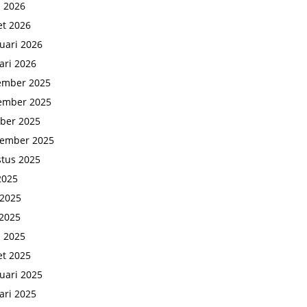
l 2026
t 2026
uari 2026
ari 2026
ember 2025
ember 2025
ber 2025
tember 2025
tus 2025
 2025
 2025
2025
l 2025
t 2025
uari 2025
ari 2025