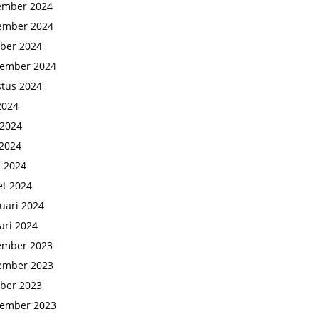
ember 2024
ember 2024
ber 2024
tember 2024
tus 2024
 2024
 2024
2024
l 2024
t 2024
uari 2024
ari 2024
ember 2023
ember 2023
ber 2023
tember 2023