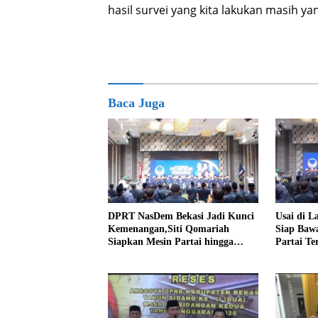
hasil survei yang kita lakukan masih yang
Baca Juga
DPRT NasDem Bekasi Jadi Kunci
Usai di L
Kemenangan,Siti Qomariah
Siap Baw
Siapkan Mesin Partai hingga
Partai Te
Tingkat TPS