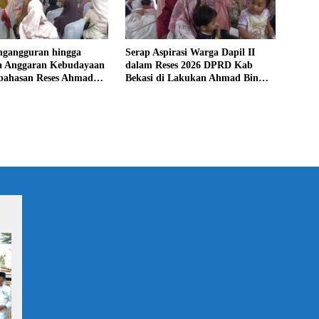
ngangguran hingga
Serap Aspirasi Warga Dapil II
 Anggaran Kebudayaan
dalam Reses 2026 DPRD Kab
bahasan Reses Ahmad
Bekasi di Lakukan Ahmad Bin
Olim