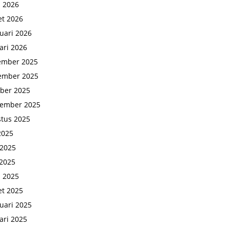
l 2026
t 2026
uari 2026
ari 2026
ember 2025
ember 2025
ber 2025
tember 2025
tus 2025
 2025
 2025
2025
l 2025
t 2025
uari 2025
ari 2025