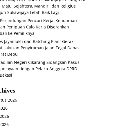
 Maju, Sejahtera, Mandiri, dan Religius
un Sukawijaya Lebih Baik Lagi
 Perlindungan Pencari Kerja, Kendaraan
an Penipuan Calo Kerja Diserahkan
ali ke Pemiliknya
s Jayamukti dan Batching Plant Gerak
t Lakukan Penyiraman Jalan Tegal Danas
rat Debu
adilan Negeri Cikarang Sidangkan Kasus
aniayaan dengan Pelaku Anggota DPRD
Bekasi
chives
tus 2026
 2026
 2026
2026