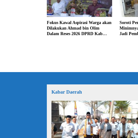
Fokus Kawal Aspirasi Warga akan
Soroti Pe
Dilakukan Ahmad bin Olim
Minimnya
Dalam Reses 2026 DPRD Kab
Jadi Pem
Bekasi
bin Olim
Kabar Daerah