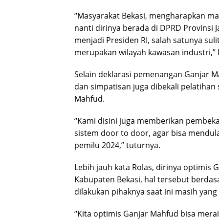
“Masyarakat Bekasi, mengharapkan masa
nanti dirinya berada di DPRD Provinsi 
menjadi Presiden RI, salah satunya sul
merupakan wilayah kawasan industri,” k
Selain deklarasi pemenangan Ganjar Ma
dan simpatisan juga dibekali pelatiha
Mahfud.
“Kami disini juga memberikan pembek
sistem door to door, agar bisa mendul
pemilu 2024,” tuturnya.
Lebih jauh kata Rolas, dirinya optimi
Kabupaten Bekasi, hal tersebut berdasar
dilakukan pihaknya saat ini masih yang 
“Kita optimis Ganjar Mahfud bisa mera