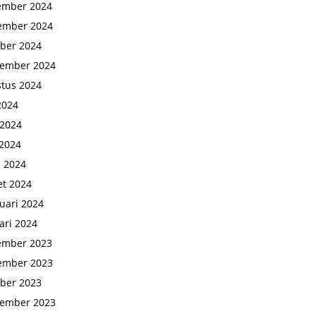
ember 2024
ember 2024
ber 2024
tember 2024
tus 2024
 2024
 2024
2024
l 2024
t 2024
uari 2024
ari 2024
ember 2023
ember 2023
ber 2023
tember 2023