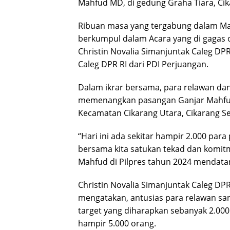
Mahfud MD, di gedung Graha Tiara, Ci
Ribuan masa yang tergabung dalam Mas
berkumpul dalam Acara yang di gagas 
Christin Novalia Simanjuntak Caleg DPR
Caleg DPR RI dari PDI Perjuangan.
Dalam ikrar bersama, para relawan dan
memenangkan pasangan Ganjar Mahfud 
Kecamatan Cikarang Utara, Cikarang Se
“Hari ini ada sekitar hampir 2.000 par
bersama kita satukan tekad dan komi
Mahfud di Pilpres tahun 2024 mendatang
Christin Novalia Simanjuntak Caleg DPR
mengatakan, antusias para relawan san
target yang diharapkan sebanyak 2.000
hampir 5.000 orang.