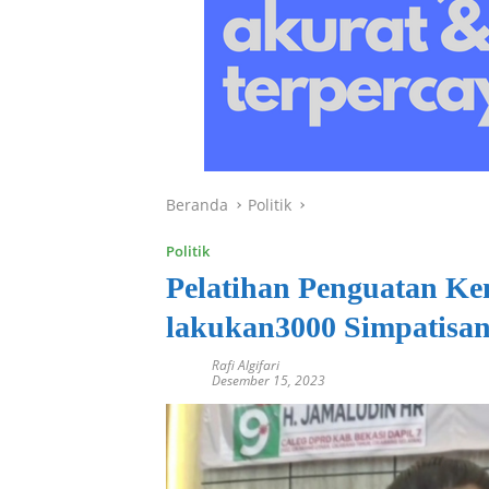
Beranda
Politik
Politik
Pelatihan Penguatan K
lakukan3000 Simpatisa
Rafi Algifari
Desember 15, 2023