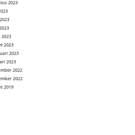
tus 2023
 2023
 2023
2023
l 2023
t 2023
uari 2023
ari 2023
ember 2022
ember 2022
t 2019